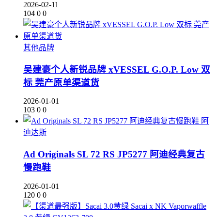
2026-02-11
104
0
0
其他品牌
吴建豪个人新锐品牌 xVESSEL G.O.P. Low 双
标 莞产原单渠道货
2026-01-01
103
0
0
阿
迪达斯
Ad Originals SL 72 RS JP5277 阿迪经典复古
慢跑鞋
2026-01-01
120
0
0