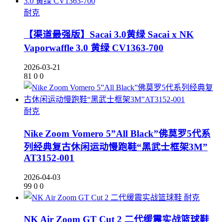
耐克
【渠道最强版】Sacai 3.0黄绿 Sacai x NK
Vaporwaffle 3.0 黄绿 CV1363-700
2026-03-21
81
0
0
耐克
Nike Zoom Vomero 5”All Black”佛莫罗5代系
列经典复古休闲运动慢跑鞋“黑武士框架3M”
AT3152-001
2026-04-03
99
0
0
耐克
NK Air Zoom GT Cut 2 二代缓震实战篮球鞋