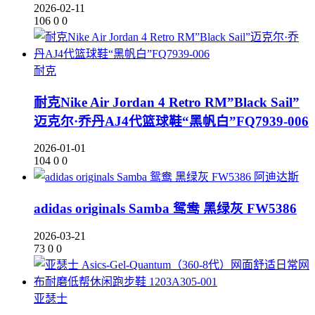
2026-02-11
106
0
0
耐克
耐克Nike Air Jordan 4 Retro RM”Black Sail”
迈克尔·乔丹AJ4代篮球鞋“黑帆白”FQ7939-006
2026-01-01
104
0
0
阿迪达斯
adidas originals Samba 鸳鸯 黑绿灰 FW5386
2026-03-21
73
0
0
亚瑟士