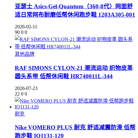
亚瑟士 Asics-Gel-Quantum（360-8代）网面舒
适日常网布耐磨低帮休闲跑步鞋 1203A305-001
2026-02-11
90
0
0
其他品牌
RAF SIMONS CYLON-21 潮流运动 织物皮革
圆头系带 低帮休闲鞋 HR740011L-344
2026-07-23
22
0
0
耐克
Nike VOMERO PLUS 耐克 舒适减震防滑 低帮
跑步鞋 IQ1131-120