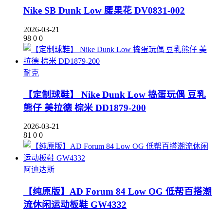
Nike SB Dunk Low 腰果花 DV0831-002
2026-03-21
98
0
0
耐克
【定制球鞋】 Nike Dunk Low 捣蛋玩偶 豆乳
熊仔 美拉德 棕米 DD1879-200
2026-03-21
81
0
0
阿迪达斯
【纯原版】AD Forum 84 Low OG 低帮百搭潮
流休闲运动板鞋 GW4332