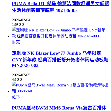
PUMA Bella UT 彪马 徐梦洁同款舒适男女低帮
生活休闲德训薄底鞋 402186-05
2026-02-04
139
0
0
耐克
定制版 NK Blazer Low‘77 Jumbo 马年限定
CNY新年款 经典百搭低帮开拓者休闲运动板鞋
MN2026-003
2026-07-05
43
0
0
彪马
PUMA彪马BWM MMS Roma Via复古百搭休