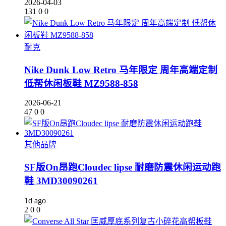
2026-04-03
131
0
0
耐克
Nike Dunk Low Retro 马年限定 周年高端定制
低帮休闲板鞋 MZ9588-858
2026-06-21
47
0
0
其他品牌
SF版On昂跑Cloudec lipse 耐磨防震休闲运动跑
鞋 3MD30090261
1d ago
2
0
0