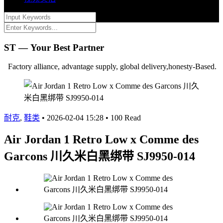
ST — Your Best Partner
Factory alliance, advantage supply, global delivery,honesty-Based.
耐克
,
鞋类
•
2026-02-04 15:28
•
100 Read
Air Jordan 1 Retro Low x Comme des
Garcons 川久米白黑绑带 SJ9950-014