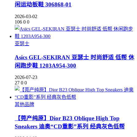
闲运动板鞋 306868-01
2026-03-02
106
0
0
亚瑟士
Asics GEL-SEKIRAN 亚瑟士 时尚舒适 低帮 休
闲跑步鞋 1203A954-300
2026-07-23
27
0
0
其他品牌
【莞产纯原】Dior B23 Oblique High Top
Sneakers 迪奥“CD重影”系列 经典灰色低帮