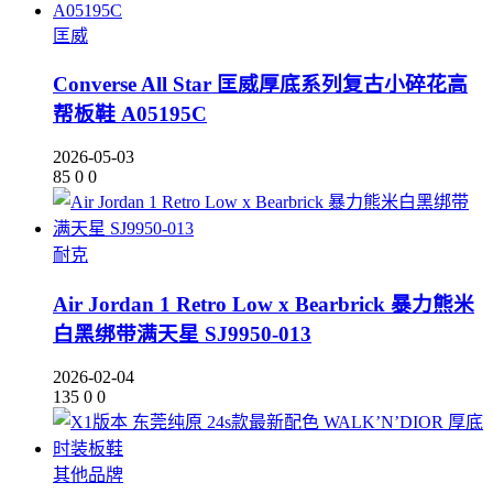
匡威
Converse All Star 匡威厚底系列复古小碎花高
帮板鞋 A05195C
2026-05-03
85
0
0
耐克
Air Jordan 1 Retro Low x Bearbrick 暴力熊米
白黑绑带满天星 SJ9950-013
2026-02-04
135
0
0
其他品牌