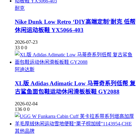
耐克
Nike Dunk Low Retro ‘DIY高端定制’耐克 低帮
休闲运动板鞋 YX5066-403
2026-07-23
33
0
0
阿迪达斯
XL版 Adidas Adimatic Low 马蒂奇系列低帮 复
古鲨鱼面包鞋运动休闲滑板板鞋 GY2088
2026-02-04
136
0
0
其他品牌