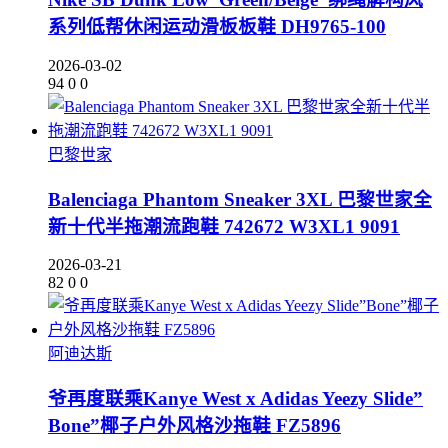
系列低帮休闲运动滑板板鞋 DH9765-100
2026-03-02
94
0
0
巴黎世家
Balenciaga Phantom Sneaker 3XL 巴黎世家全
新十代半拖潮流跑鞋 742672 W3XL1 9091
2026-03-21
82
0
0
阿迪达斯
爷再度联乘Kanye West x Adidas Yeezy Slide”
Bone”椰子户外风格沙拖鞋 FZ5896