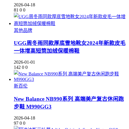
2026-04-18
81
0
0
其他品牌
UGG周冬雨同款厚底雪地靴女2024年新款皮毛
一体增高短筒加绒保暖棉鞋
2026-01-01
142
0
0
新百伦
New Balance NB990系列 高端美产复古休闲跑
步鞋 M990GG3
2026-04-18
97
0
0