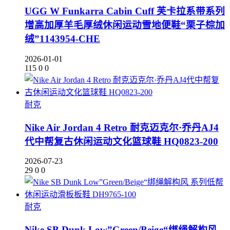
UGG W Funkarra Cabin Cuff 芙卡拉系带系列
增高加厚羊毛厚绒休闲运动雪地便鞋“栗子棕加
绒”1143954-CHE
2026-01-01
115
0
0
耐克
Nike Air Jordan 4 Retro 耐克迈克尔·乔丹AJ4
代中帮复古休闲运动文化篮球鞋 HQ0823-200
2026-07-23
29
0
0
耐克
Nike SB Dunk Low”Green/Beige“绑绳解构风