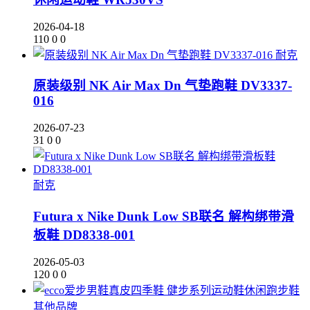
2026-04-18
110
0
0
耐克
原装级别 NK Air Max Dn 气垫跑鞋 DV3337-
016
2026-07-23
31
0
0
耐克
Futura x Nike Dunk Low SB联名 解构绑带滑
板鞋 DD8338-001
2026-05-03
120
0
0
其他品牌