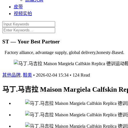
皮带
视频实拍
ST — Your Best Partner
Factory alliance, advantage supply, global delivery,honesty-Based.
其他品牌
,
鞋类
•
2026-02-04 15:34
•
124 Read
马丁.马吉拉 Maison Margiela Calfski