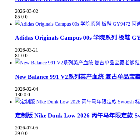
2026-03-02
85
0
0
阿
Adidas Originals Campus 00s 学院系列 板鞋 G
2026-03-21
81
0
0
New Balance 991 V2系列英产血统 复古单品宝
2026-02-04
130
0
0
定制版 Nike Dunk Low 2026 丙午马年限定
2026-07-05
39
0
0