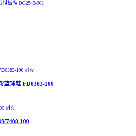
搭板鞋 DC2542-001
耐克
 低帮篮球鞋 FD0383-100
耐克
DV7408-100