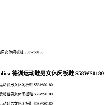
n Replica 德训运动鞋男女休闲板鞋 S58WS0180