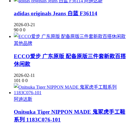
阿迪达斯
adidas originals Jeans 白蓝 F36114
2026-03-21
90
0
0
其他品牌
ECCO爱步 广东原版 配备原版三件套新款百搭
休闲款
2026-02-11
101
0
0
阿迪达斯
Onitsuka Tiger NIPPON MADE 鬼冢虎手工鞋
系列 1183C076-101