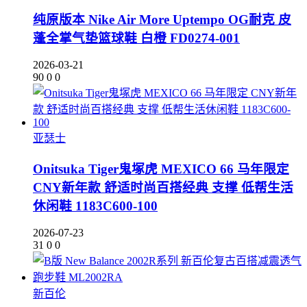
纯原版本 Nike Air More Uptempo OG耐克 皮
蓬全掌气垫篮球鞋 白橙 FD0274-001
2026-03-21
90
0
0
亚瑟士
Onitsuka Tiger鬼塚虎 MEXICO 66 马年限定
CNY新年款 舒适时尚百搭经典 支撑 低帮生活
休闲鞋 1183C600-100
2026-07-23
31
0
0
新百伦