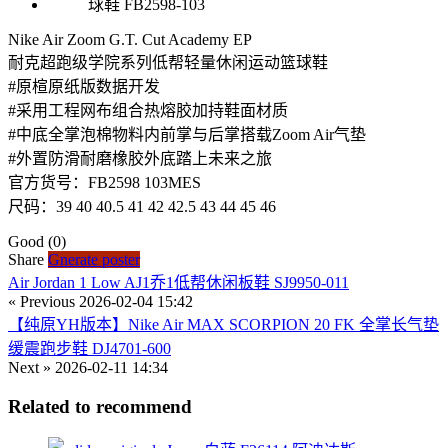
Nike Air Zoom G.T. Cut Academy EP
耐克超跑级学院系列低帮轻量休闲运动篮球鞋
#原楦原纸版数据开发
#采用工程网布组合热熔胶加持鞋面材质
#中底全掌泡棉物料内前掌与后掌搭载Zoom Air气垫
#外置防滑耐磨橡胶外底踏上未来之旅
官方货号：FB2598 103MES
尺码：39 40 40.5 41 42 42.5 43 44 45 46
Good
(0)
Share
Gnerate poster
Air Jordan 1 Low AJ1乔1低帮休闲板鞋 SJ9950-011
« Previous
2026-02-04 15:42
【纯原YH版本】Nike Air MAX SCORPION 20 FK 全掌长气垫
缓震跑步鞋 DJ4701-600
Next »
2026-02-11 14:34
Related to recommend