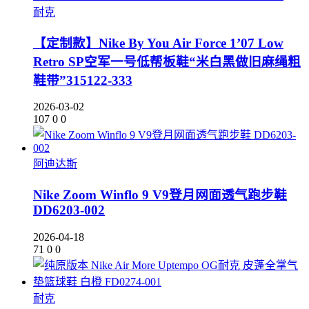
耐克
【定制款】Nike By You Air Force 1’07 Low
Retro SP空军一号低帮板鞋“米白黑做旧麻绳粗
鞋带”315122-333
2026-03-02
107
0
0
阿迪达斯
Nike Zoom Winflo 9 V9登月网面透气跑步鞋
DD6203-002
2026-04-18
71
0
0
耐克