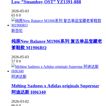
Low ”Steamboy OST” YZ1391-888
2026-05-03
65
0
0
新百伦
纯原New Balance M1906系列 复古单品宝藏老
爹鞋款 M1906RQ
2026-05-03
57
0
0
阿迪达斯
Melting Sadness x Adidas originals Superstar
阿迪达斯 H06340
2026-03-02
90
0
0