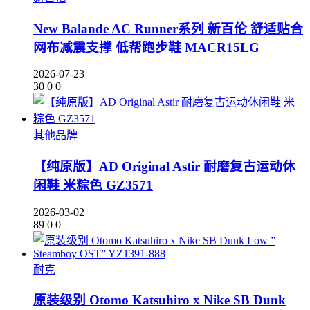
New Balande AC Runner系列 新百伦 舒适贴合
网布减震支撑 低帮跑步鞋 MACR15LG
2026-07-23
30
0
0
其他品牌
【纯原版】AD Original Astir 耐磨复古运动休
闲鞋 米粽色 GZ3571
2026-03-02
89
0
0
耐克
原装级别 Otomo Katsuhiro x Nike SB Dunk