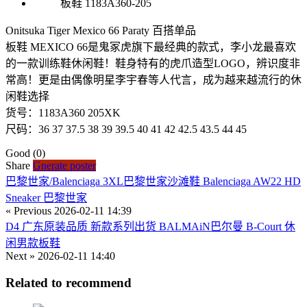
Onitsuka Tiger Mexico 66 Paraty 百搭单品
板鞋 MEXICO 66是鬼冢虎旗下最经典的款式，李小龙最喜欢
的一款训练鞋休闲鞋！鞋身特有的虎爪造型LOGO，辨识度非
常高！更是由偶像明星李宇春等人代言，成为越来越流行的休
闲鞋选择
货号：1183A360 205XK
尺码：36 37 37.5 38 39 39.5 40 41 42 42.5 43.5 44 45
Good
(0)
Share
Gnerate poster
巴黎世家/Balenciaga 3XL巴黎世家沙滩鞋 Balenciaga AW22 HD
Sneaker 巴黎世家
« Previous
2026-02-11 14:39
D4 广东原装品质 新款系列出货 BALMAiN巴尔曼 B-Court 休
闲男款板鞋
Next »
2026-02-11 14:40
Related to recommend