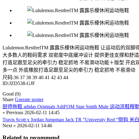
Lululemon.RestfeelTM 露露乐檬休闲运动拖鞋 让运
大多数人的鞋码需求 双密度中底缓冲设计 提供更佳支撑和舒适
打造足跟至足尖的牵引力 稳定抓地 不易滑动功能＋版型 开启
多一点 外底橡胶打造足跟至足尖的牵引力 稳定抓地 不易滑动
尺码:36 37 38 39 40 41 42 43 44
ID:JZD538-GJF
Good
(0)
Share
Gnerate poster
厨师拖鞋 adidas Originals AdiFOM Stan Smith Mule 运动凉鞋
« Previous
2026-02-11 14:45
Travis Scott x Jordan Jumpman Jack TR ”University Red
Next »
2026-02-11 14:46
Related to recommend