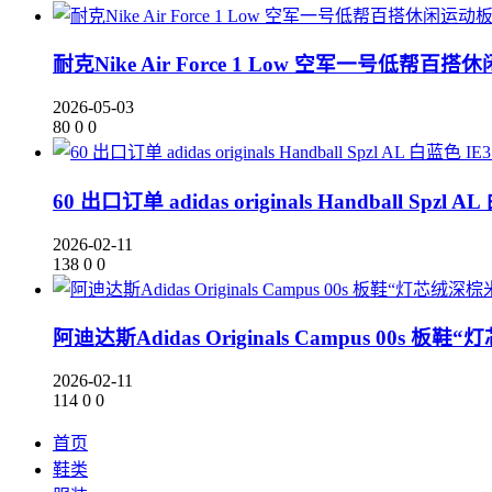
耐克Nike Air Force 1 Low 空军一号低帮百搭
2026-05-03
80
0
0
60 出口订单 adidas originals Handball Spzl A
2026-02-11
138
0
0
阿迪达斯Adidas Originals Campus 00s 板鞋
2026-02-11
114
0
0
首页
鞋类