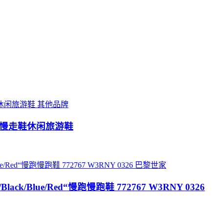
其他品牌
透气慢走鞋休闲旅游鞋
巴黎世家
Black/Blue/Red“慢跑慢跑鞋 772767 W3RNY 0326