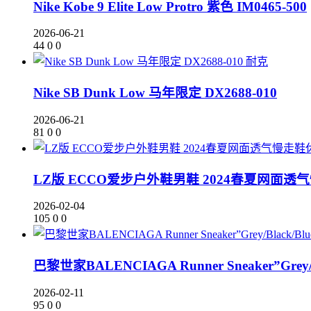
Nike Kobe 9 Elite Low Protro 紫色 IM0465-500
2026-06-21
44
0
0
耐克
Nike SB Dunk Low 马年限定 DX2688-010
2026-06-21
81
0
0
LZ版 ECCO爱步户外鞋男鞋 2024春夏网面
2026-02-04
105
0
0
巴黎世家BALENCIAGA Runner Sneaker”Grey/
2026-02-11
95
0
0