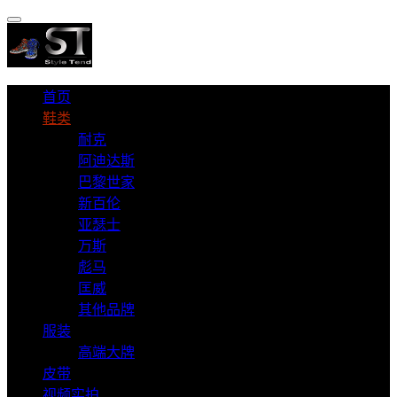
首页
鞋类
耐克
阿迪达斯
巴黎世家
新百伦
亚瑟士
万斯
彪马
匡威
其他品牌
服装
高端大牌
皮带
视频实拍