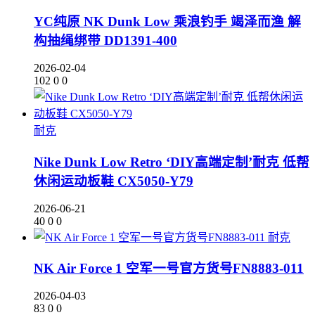
YC纯原 NK Dunk Low 乘浪钓手 竭泽而渔 解
构抽绳绑带 DD1391-400
2026-02-04
102
0
0
耐克
Nike Dunk Low Retro ‘DIY高端定制’耐克 低帮
休闲运动板鞋 CX5050-Y79
2026-06-21
40
0
0
耐克
NK Air Force 1 空军一号官方货号FN8883-011
2026-04-03
83
0
0