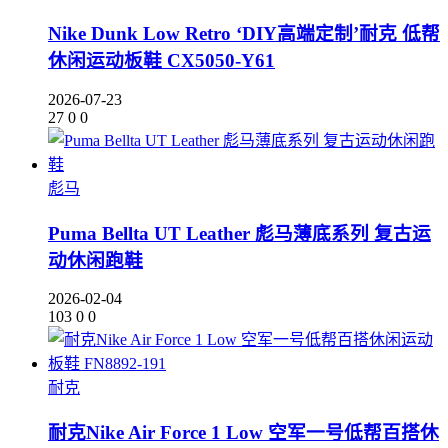
Nike Dunk Low Retro ‘DIY高端定制’耐克 低帮
休闲运动板鞋 CX5050-Y61
2026-07-23
27
0
0
彪马
Puma Bellta UT Leather 彪马薄底系列 复古运
动休闲跑鞋
2026-02-04
103
0
0
耐克
耐克Nike Air Force 1 Low 空军一号低帮百搭休