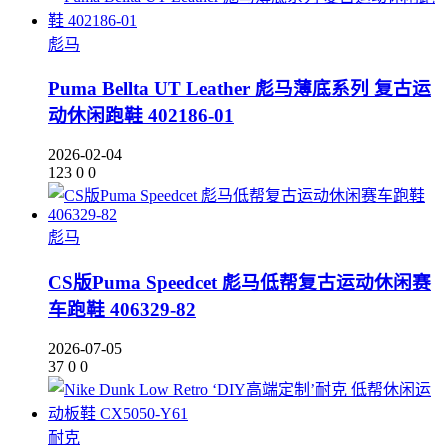
彪马
Puma Bellta UT Leather 彪马薄底系列 复古运
动休闲跑鞋 402186-01
2026-02-04
123
0
0
彪马
CS版Puma Speedcet 彪马低帮复古运动休闲赛
车跑鞋 406329-82
2026-07-05
37
0
0
耐克