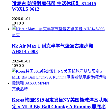
适复古 防滑耐磨低帮 生活休闲鞋 814415
W3XL5 0612
2026-01-01
104
0
0
耐克
Nk Air Max 1 耐克半掌气垫复古跑步鞋
AH8145-003
2026-01-01
109
0
0
其他品牌
Korea韩国SS19限定发售NY美国榄球洋基队限
定 x MLB Big Ball Chunky A Running厚底老