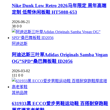
Nike Dunk Low Retro 2026马年限定 周年高端
定制 低帮休闲板鞋 HT5088-653
2026-06-21
38
0
0
阿迪达斯
阿迪达斯三叶草Adidas Originals Samba Vegan
OG”SPD“桑巴舞板鞋 ID2056
2026-03-02
111
0
0
其他品牌
631933黑 ECCO爱步男鞋运动鞋 百搭耐穿跑鞋