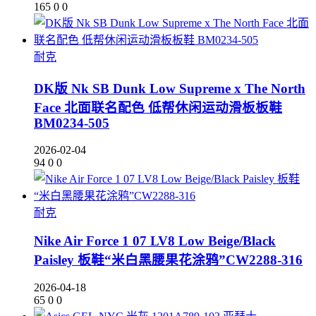
165
0
0
耐克
DK版 Nk SB Dunk Low Supreme x The North
Face 北面联名配色 低帮休闲运动滑板板鞋
BM0234-505
2026-02-04
94
0
0
耐克
Nike Air Force 1 07 LV8 Low Beige/Black
Paisley 板鞋“米白黑腰果花涂鸦”CW2288-316
2026-04-18
65
0
0