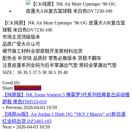
【CK纯原】NK Air More Uptempo ’96 OG 皮蓬大AIR复古篮
球鞋 米白色DV7230-100
市场主流顶级版本
品质广受大众认可
细节做工材料全部原鞋开发原材料出货
配色全 补货快 品质好 零售必推版本 货稳不翻车
注意皮蓬系列女码为后半掌漏出气垫 男码全掌漏出气垫
SIZE：36 36.5 37.5 38 38.5 39 40
Good
(0)
Share
Gnerate poster
【纯原版】NK Zoom Vomero 5 佛莫罗5代系列经典复古运动慢
跑鞋 黑色FD0533-010
« Previous
2026-04-03 10:59
【纯原dg版】Air Jordan 1 High OG ”SKY J Mauve” aj1新白酒
红全码出货 DZ5485-105
Next »
2026-04-03 10:59