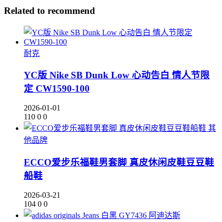
Related to recommend
耐克
YC版 Nike SB Dunk Low 心动告白 情人节限
定 CW1590-100
2026-01-01
110
0
0
其
他品牌
ECCO爱步乐福鞋男套脚 真皮休闲皮鞋豆豆鞋
船鞋
2026-03-21
104
0
0
阿迪达斯