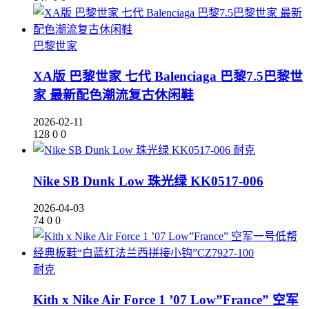
巴黎世家
XA版 巴黎世家 七代 Balenciaga 巴黎7.5巴黎世
家 最新配色潮流复古休闲鞋
2026-02-11
128
0
0
耐克
Nike SB Dunk Low 珠光绿 KK0517-006
2026-04-03
74
0
0
耐克
Kith x Nike Air Force 1 ’07 Low”France” 空军