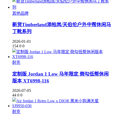
其他品牌
新货Timberland添柏岚/天伯伦户外中帮休闲马
丁靴系列
2026-01-01
154
0
0
耐克
定制版 Jordan 1 Low 马年限定 倒勾低帮休闲
版本 XT6998-116
2026-07-05
44
0
0
耐克