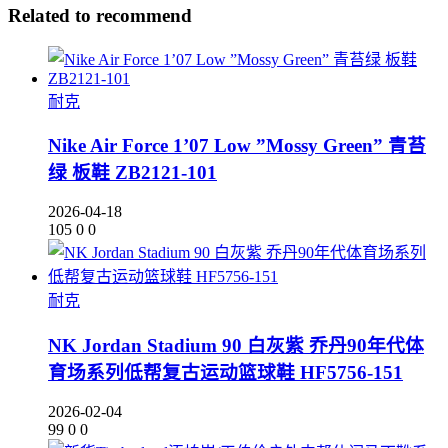
Related to recommend
耐克
Nike Air Force 1’07 Low ”Mossy Green” 青苔
绿 板鞋 ZB2121-101
2026-04-18
105
0
0
耐克
NK Jordan Stadium 90 白灰紫 乔丹90年代体
育场系列低帮复古运动篮球鞋 HF5756-151
2026-02-04
99
0
0