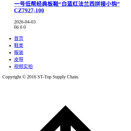
一号低帮经典板鞋“白蓝红法兰西拼接小钩”
CZ7927-100
2026-04-03
66
0
0
首页
鞋类
服装
皮带
视频实拍
Copyright © 2016 ST-Top Supply Chain.