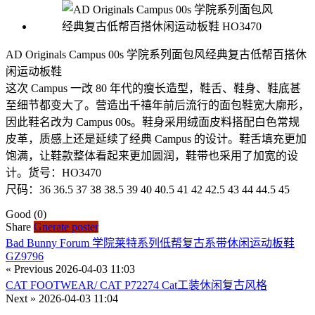
AD Originals Campus 00s 学院系列面包风经典复古低帮百搭休
闲运动板鞋
这次 Campus 一改 80 年代的瘦长造型，鞋舌、鞋身、鞋底甚
至细节都变大了。营造出千禧年前后流行的面包鞋宽大廓形，
因此鞋名改为 Campus 00s。鞋身采用绒面皮料搭配白色常规
皮革，质感上还是延续了经典 Campus 的设计。鞋舌填充更加
饱满，让鞋款整体看起来更加圆润，鞋带也采用了加宽的设
计。货号：HO3470
尺码：36 36.5 37 38 38.5 39 40 40.5 41 42 42.5 43 44 44.5 45
Good
(0)
Share
Gnerate poster
Bad Bunny Forum 学院莱特系列低帮复古系带休闲运动板鞋
GZ9796
« Previous
2026-04-03 11:03
CAT FOOTWEAR/ CAT P72274 Cat工装休闲复古风格
Next »
2026-04-03 11:04