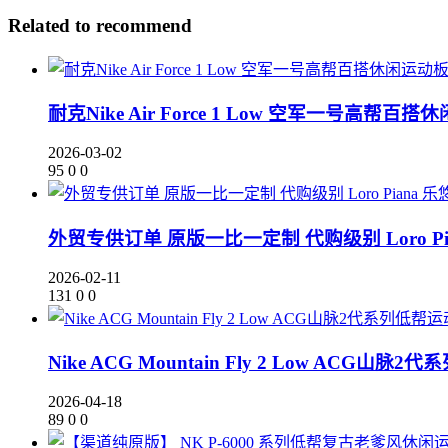
Related to recommend
耐克Nike Air Force 1 Low 空军一号高帮百搭休
2026-03-02
95
0
0
外贸专供订单 原版一比一定制 代购级别 Loro P
2026-02-11
131
0
0
Nike ACG Mountain Fly 2 Low ACG山脉2
2026-04-18
89
0
0