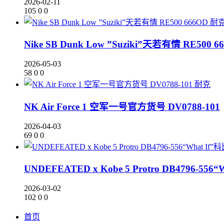
2026-02-11
105
0
0
耐
Nike SB Dunk Low ”Suziki”天若有情 RE500 6
2026-05-03
58
0
0
耐克
NK Air Force 1 空军一号官方货号 DV0788-101
2026-04-03
69
0
0
UNDEFEATED x Kobe 5 Protro DB4796-5
2026-03-02
102
0
0
首页