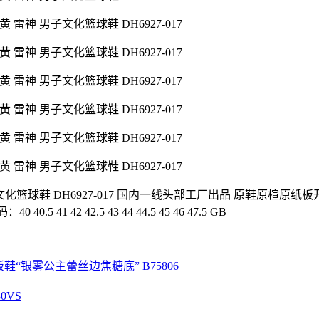
4 乔4 黑黄 雷神 男子文化篮球鞋 DH6927-017 国内一线头部工厂出
42 42.5 43 44 44.5 45 46 47.5 GB
“桑巴舞板鞋“银雾公主蕾丝边焦糖底” B75806
0VS