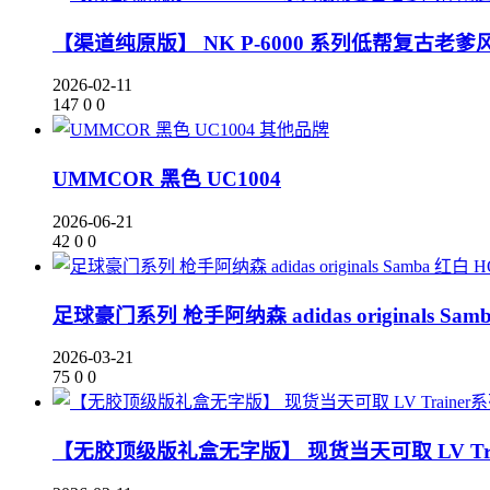
【渠道纯原版】 NK P-6000 系列低帮复古老爹风
2026-02-11
147
0
0
其他品牌
UMMCOR 黑色 UC1004
2026-06-21
42
0
0
足球豪门系列 枪手阿纳森 adidas originals Sam
2026-03-21
75
0
0
【无胶顶级版礼盒无字版】 现货当天可取 LV Tr