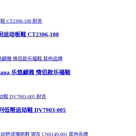
耐克
闲运动板鞋 CT2306-100
其他品牌
iana 乐悠翩雅 情侣款乐福鞋
耐克
代系列低帮运动鞋 DV7903-005
其他品牌