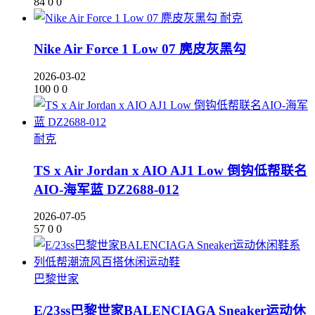
84
0
0
耐克
Nike Air Force 1 Low 07 麂皮灰黑勾
2026-03-02
100
0
0
耐克
TS x Air Jordan x AIO AJ1 Low 倒钩低帮联名
AIO-海军蓝 DZ2688-012
2026-07-05
57
0
0
巴黎世家
E/23ss巴黎世家BALENCIAGA Sneaker运动休