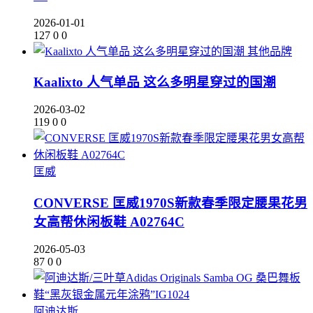
2026-01-01
127
0
0
其他品牌
Kaalixto 人气单品 这么多明星穿过的国潮
2026-03-02
119
0
0
匡威
CONVERSE 匡威1970S新款春季限定腰果花男
女高帮休闲板鞋 A02764C
2026-05-03
87
0
0
阿迪达斯