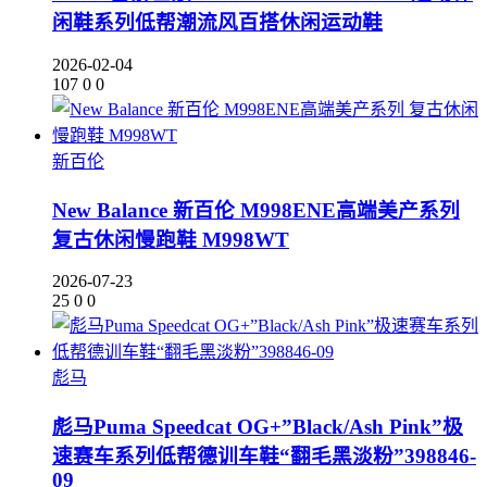
闲鞋系列低帮潮流风百搭休闲运动鞋
2026-02-04
107
0
0
新百伦
New Balance 新百伦 M998ENE高端美产系列
复古休闲慢跑鞋 M998WT
2026-07-23
25
0
0
彪马
彪马Puma Speedcat OG+”Black/Ash Pink”极
速赛车系列低帮德训车鞋“翻毛黑淡粉”398846-
09