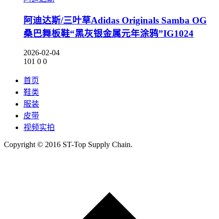
阿迪达斯/三叶草Adidas Originals Samba OG
桑巴舞板鞋“黑灰银金属元年涂鸦”IG1024
2026-02-04
101
0
0
首页
鞋类
服装
皮带
视频实拍
Copyright © 2016 ST-Top Supply Chain.