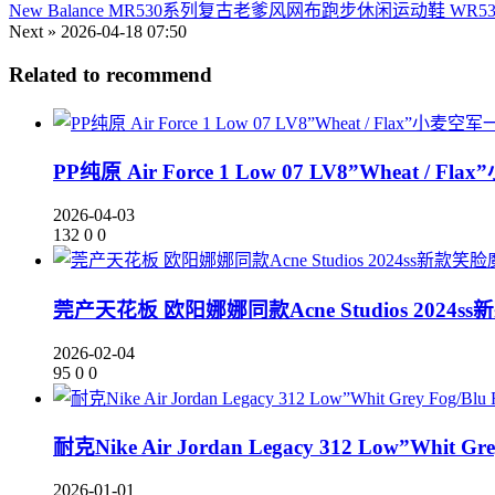
New Balance MR530系列复古老爹风网布跑步休闲运动鞋 WR53
Next »
2026-04-18 07:50
Related to recommend
PP纯原 Air Force 1 Low 07 LV8”Wheat / 
2026-04-03
132
0
0
莞产天花板 欧阳娜娜同款Acne Studios 202
2026-02-04
95
0
0
耐克Nike Air Jordan Legacy 312 Low”
2026-01-01