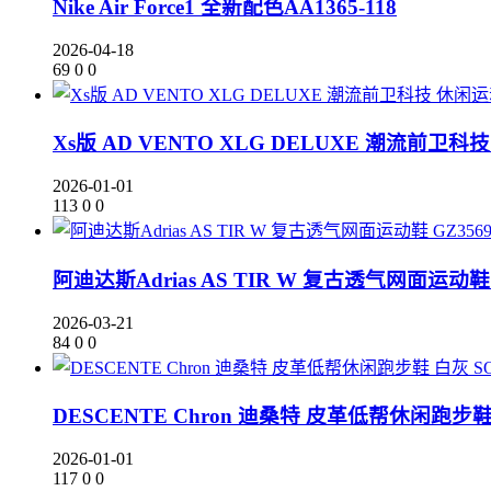
Nike Air Force1 全新配色AA1365-118
2026-04-18
69
0
0
Xs版 AD VENTO XLG DELUXE 潮流前卫科
2026-01-01
113
0
0
阿迪达斯Adrias AS TIR W 复古透气网面运动鞋 
2026-03-21
84
0
0
DESCENTE Chron 迪桑特 皮革低帮休闲跑步鞋 
2026-01-01
117
0
0