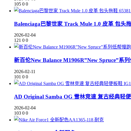
105
0
0
Balenciaga巴黎世家 Track Mule 1.0 皮革 包头拖
2026-02-04
121
0
0
新百伦New Balance M1906R”New Spru
2026-02-11
101
0
0
AD Original Samba OG 雪林竞速 复古经典轻便
2026-02-04
103
0
0
耐克