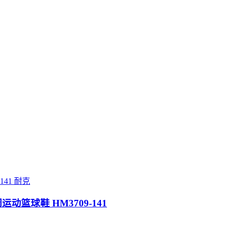
耐克
休闲运动篮球鞋 HM3709-141