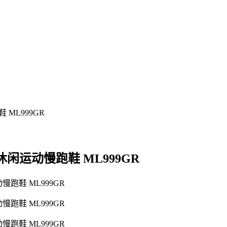
复古休闲运动慢跑鞋 ML999GR