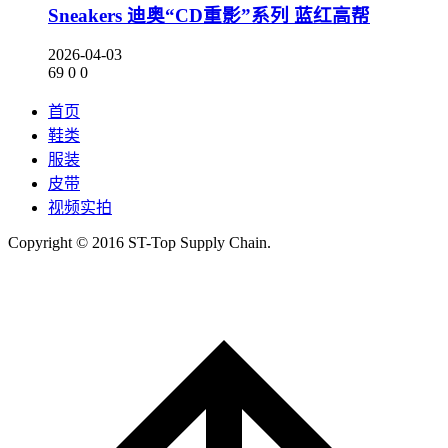
Sneakers 迪奥“CD重影”系列 蓝红高帮
2026-04-03
69
0
0
首页
鞋类
服装
皮带
视频实拍
Copyright © 2016 ST-Top Supply Chain.