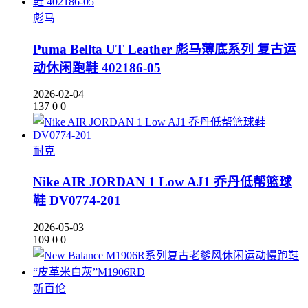
彪马
Puma Bellta UT Leather 彪马薄底系列 复古运
动休闲跑鞋 402186-05
2026-02-04
137
0
0
耐克
Nike AIR JORDAN 1 Low AJ1 乔丹低帮篮球
鞋 DV0774-201
2026-05-03
109
0
0
新百伦