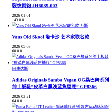
裂纹倒钩 JH6089-003
2026-01-01
143
0
0
万斯
Vans Old Skool 塔卡沙 艺术家联名款
2026-05-03
60
0
0
阿迪达斯
Adidas Originals Samba Vegan OG桑巴舞系列
绅士板鞋“皮革白黑浅蓝焦糖底” GP8366
2026-03-21
64
0
0