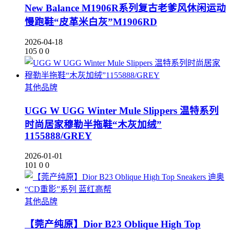
New Balance M1906R系列复古老爹风休闲运动
慢跑鞋“皮革米白灰”M1906RD
2026-04-18
105
0
0
其他品牌
UGG W UGG Winter Mule Slippers 温特系列
时尚居家穆勒半拖鞋“木灰加绒”
1155888/GREY
2026-01-01
101
0
0
其他品牌
【莞产纯原】Dior B23 Oblique High Top