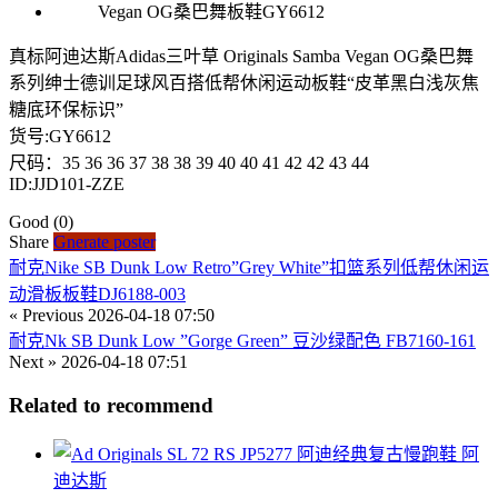
真标阿迪达斯Adidas三叶草 Originals Samba Vegan OG桑巴舞
系列绅士德训足球风百搭低帮休闲运动板鞋“皮革黑白浅灰焦
糖底环保标识”
货号:GY6612
尺码：35 36 36 37 38 38 39 40 40 41 42 42 43 44
ID:JJD101-ZZE
Good
(0)
Share
Gnerate poster
耐克Nike SB Dunk Low Retro”Grey White”扣篮系列低帮休闲运
动滑板板鞋DJ6188-003
« Previous
2026-04-18 07:50
耐克Nk SB Dunk Low ”Gorge Green” 豆沙绿配色 FB7160-161
Next »
2026-04-18 07:51
Related to recommend
阿
迪达斯