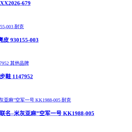
XX2026-679
耐克
皮 930155-003
其他品牌
步鞋 1147952
耐克
“暴力熊联名–米灰亚麻”空军一号 KK1988-005