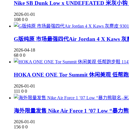
Nike SB Dunk Low x UNDEFEATED 米灰小钩 
2026-01-01
108
0
0
G版纯原 市场最强四代Air Jordan 4 X Kaws 灰麂
2026-04-18
68
0
0
HOKA ONE ONE Tor Summit 休闲美观 低帮跑
2026-01-01
111
0
0
海外限量发售 Nike Air Force 1 ’07 Low 
2026-01-01
156
0
0