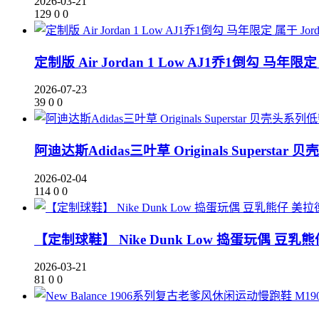
2026-03-21
129
0
0
定制版 Air Jordan 1 Low AJ1乔1倒勾 马年限
2026-07-23
39
0
0
阿迪达斯Adidas三叶草 Originals Supers
2026-02-04
114
0
0
【定制球鞋】 Nike Dunk Low 捣蛋玩偶 豆乳熊仔
2026-03-21
81
0
0