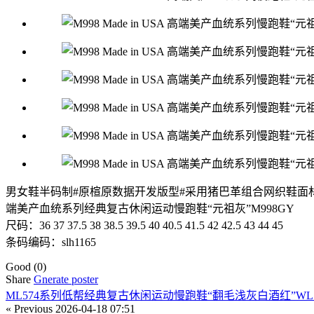
男女鞋半码制#原楦原数据开发版型#采用猪巴革组合网织鞋面材质#后跟嵌
端美产血统系列经典复古休闲运动慢跑鞋“元祖灰”M998GY
尺码：36 37 37.5 38 38.5 39.5 40 40.5 41.5 42 42.5 43 44 45
条码编码：slh1165
Good
(0)
Share
Gnerate poster
ML574系列低帮经典复古休闲运动慢跑鞋“翻毛浅灰白酒红”WL5
« Previous
2026-04-18 07:51