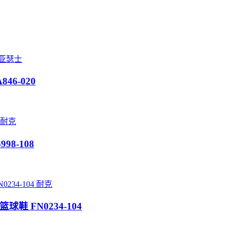
亚瑟士
846-020
耐克
998-108
耐克
列篮球鞋 FN0234-104