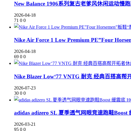
New Balance 1906系列复古老爹风休闲运动慢跑
2026-04-18
71
0
0
Nike Air Force 1 Low Premium PE”Four
2026-04-18
69
0
0
Nike Blazer Low‘77 VNTG 耐克 经典百搭
2026-07-23
30
0
0
adidas adizero SL 夏季透气网眼竞速跑鞋Boost
2026-03-21
95
0
0