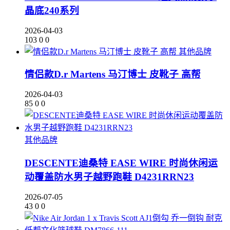
晶底240系列
2026-04-03
103
0
0
其他品牌
情侣款D.r Martens 马汀博士 皮靴子 高帮
2026-04-03
85
0
0
其他品牌
DESCENTE迪桑特 EASE WIRE 时尚休闲运
动覆盖防水男子越野跑鞋 D4231RRN23
2026-07-05
43
0
0