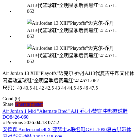
Air Jordan 13 XIII”Playoffs”迈克尔·乔丹AJ13代复古中帮文化休
闲运动篮球鞋“全明星季后赛黑红”414571-062
尺码：40 40.5 41 42 42.5 43 44 44.5 45 46 47.5
Good
(0)
Share
Gnerate poster
Air Jordan 1 Mid ”Alternate Bred” AJ1 乔1小禁穿 中邦篮球鞋
DQ8426-060
« Previous
2026-04-18 07:52
安德森 Anderssonbell X 亚瑟士as联名鞋GEL-1090复古绑带休
闲时尚运动鞋 1203A115-006