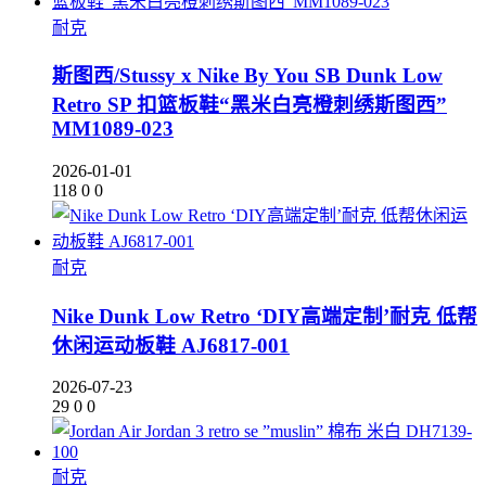
耐克
斯图西/Stussy x Nike By You SB Dunk Low
Retro SP 扣篮板鞋“黑米白亮橙刺绣斯图西”
MM1089-023
2026-01-01
118
0
0
耐克
Nike Dunk Low Retro ‘DIY高端定制’耐克 低帮
休闲运动板鞋 AJ6817-001
2026-07-23
29
0
0
耐克