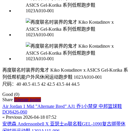
再度联名时装界的鬼才 Kiko Kostadinov x ASICS Gel-Korika 系
列低帮机能户外风休闲运动跑步鞋 1023A010-001
尺码：40 40.5 41.5 42 42.5 43.5 44 44.5
Good
(0)
Share
Gnerate poster
Air Jordan 1 Mid ”Alternate Bred” AJ1 乔1小禁穿 中邦篮球鞋
DQ8426-060
« Previous
2026-04-18 07:52
安德森 Anderssonbell X 亚瑟士as联名鞋GEL-1090复古绑带休
闲时尚运动鞋 1203A115-006