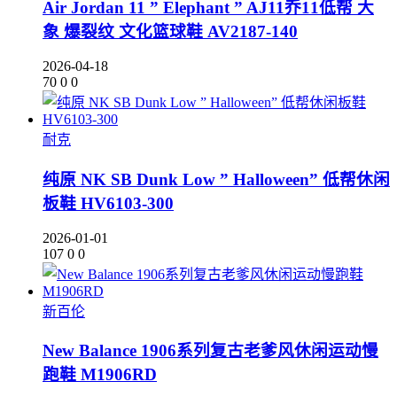
Air Jordan 11 ” Elephant ” AJ11乔11低帮 大
象 爆裂纹 文化篮球鞋 AV2187-140
2026-04-18
70
0
0
耐克
纯原 NK SB Dunk Low ” Halloween” 低帮休闲
板鞋 HV6103-300
2026-01-01
107
0
0
新百伦
New Balance 1906系列复古老爹风休闲运动慢
跑鞋 M1906RD