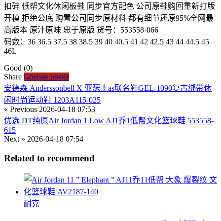
扣碎 低帮文化休闲板鞋 同步官方配色 公司原鞋购回重新打版
开模 拒绝公底 购置公司同步原材料 都有细节还原95%全网最
高版本 原汁原味 忠于原版 货号：553558-066
码数：36 36.5 37.5 38 38.5 39 40 40.5 41 42 42.5 43 44 44.5 45
46L
Good
(0)
Share
Gnerate poster
安德森 Anderssonbell X 亚瑟士as联名鞋GEL-1090复古绑带休
闲时尚运动鞋 1203A115-025
« Previous
2026-04-18 07:53
优选 DT纯原Air Jordan 1 Low AJ1乔1低帮文化篮球鞋 553558-
615
Next »
2026-04-18 07:54
Related to recommend
耐克