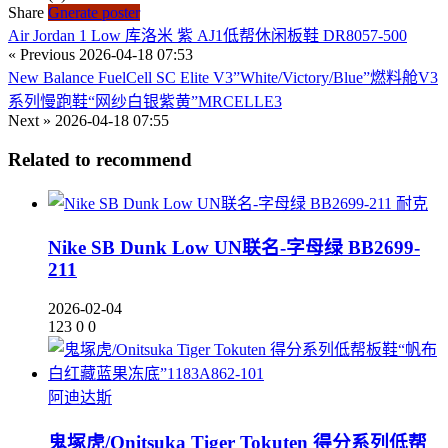
Share
Gnerate poster
Air Jordan 1 Low 库洛米 紫 AJ1低帮休闲板鞋 DR8057-500
« Previous
2026-04-18 07:53
New Balance FuelCell SC Elite V3”White/Victory/Blue”燃料舱V3
系列慢跑鞋“网纱白银紫黄”MRCELLE3
Next »
2026-04-18 07:55
Related to recommend
耐克
Nike SB Dunk Low UN联名-字母绿 BB2699-
211
2026-02-04
123
0
0
阿迪达斯
鬼塚虎/Onitsuka Tiger Tokuten 得分系列低帮