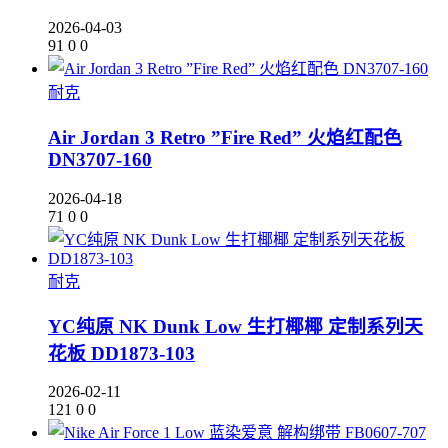
2026-04-03
91
0
0
耐克
Air Jordan 3 Retro ”Fire Red” 火焰红配色
DN3707-160
2026-04-18
71
0
0
耐克
YC纯原 NK Dunk Low 生打椰椰 定制系列天
花板 DD1873-103
2026-02-11
121
0
0