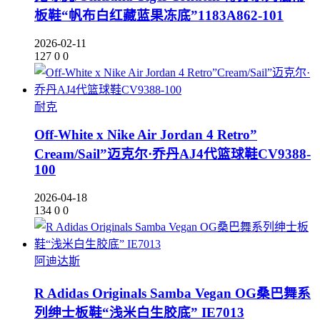
板鞋“帆布白红藏蓝果冻底”1183A862-101
2026-02-11
127
0
0
耐克
Off-White x Nike Air Jordan 4 Retro”
Cream/Sail”迈克尔·乔丹AJ4代篮球鞋CV9388-
100
2026-04-18
134
0
0
阿迪达斯
R Adidas Originals Samba Vegan OG桑巴舞系
列绅士板鞋“浅米白生胶底” IE7013