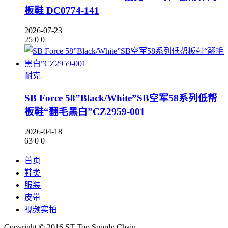
板鞋 DC0774-141
2026-07-23
25
0
0
耐克
SB Force 58”Black/White”SB空军58系列低帮
板鞋“翻毛黑白”CZ2959-001
2026-04-18
63
0
0
首页
鞋类
服装
皮带
视频实拍
Copyright © 2016 ST-Top Supply Chain.