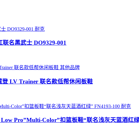
耐克
”五道杠联名黑武士 DO9329-001
其他品牌
威登 LV Trainer 联名款低帮休闲板鞋
耐克
unk Low Pro”Multi-Color”扣篮板鞋“联名浅灰天蓝酒红绿”