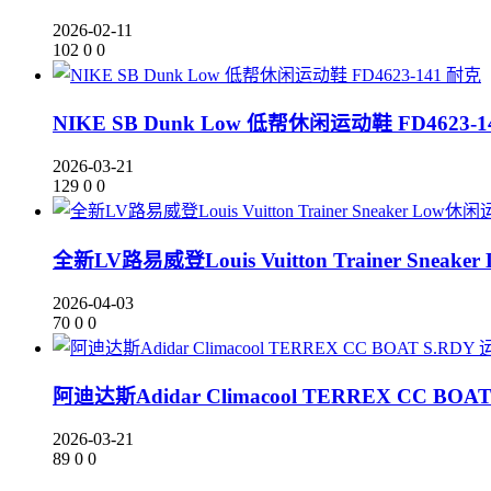
2026-02-11
102
0
0
耐克
NIKE SB Dunk Low 低帮休闲运动鞋 FD4623-1
2026-03-21
129
0
0
全新LV路易威登Louis Vuitton Trainer Sn
2026-04-03
70
0
0
阿迪达斯Adidar Climacool TERREX CC B
2026-03-21
89
0
0