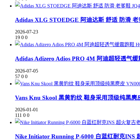
Adidas XLG STOEDGE 阿迪达斯 舒适 防滑 老
2026-07-23
19
0
0
Adidas Adizero Adios PRO 4M 阿迪超轻透气
2026-07-05
57
0
0
Vans Knu Skool 黑黄豹纹 鞋身采用顶级纯黑麂皮
2026-01-01
111
0
0
Nike Initiator Running P-6000 白蓝红耐克I