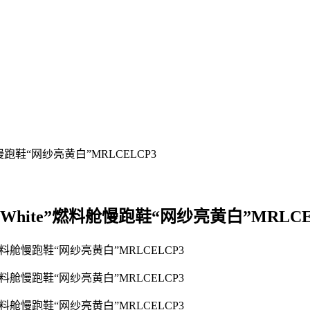
3”Yellow/White”燃料舱慢跑鞋“网纱亮黄白”MRLC