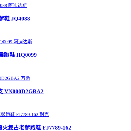
阿迪达斯
爹鞋 JQ4088
阿迪达斯
缓震跑鞋 HQ0099
万斯
 VN000D2GBA2
耐克
NS 超火复古老爹跑鞋 FJ7789-162