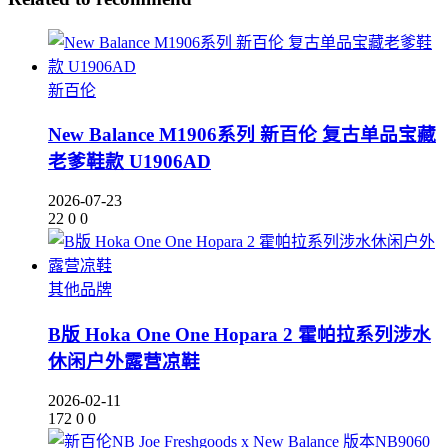
新百伦
New Balance M1906系列 新百伦 复古单品宝藏
老爹鞋款 U1906AD
2026-07-23
22
0
0
其他品牌
B版 Hoka One One Hopara 2 霍帕拉系列涉水
休闲户外露营凉鞋
2026-02-11
172
0
0