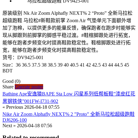
原装级别 Nk Air Zoom Alphafly NEXT% 2 “Proto” 全新马拉松
超级跑鞋 马拉松#新鞋款前掌 Zoom Air 气垫单元下面额外增
加了泡棉，以提供更多的能量反馈，确保跑者在跑步时能够实
现从脚跟到前脚掌的脚感平稳过渡。#鞋楦脚跟处进行拓宽，
能够在跑者步频变化时提高鞋款稳定性。鞋楦脚跟处进行拓
宽，能够在跑者步频变化时提高鞋款稳定性。
货号：DV9425-001
Size：36 36.5 37.5 38 38.5 39 40 40.5 41 42 42.5 43 44 44.5 45
BDT
Good
(0)
Share
Gnerate poster
Bathing Ape安逸猿BAPE Sta Low 闪星系列低帮板鞋”漆皮红花
黑钢铁侠”001FW-I731-902
« Previous
2026-04-18 07:55
Nike Air Zoom Alphafly NEXT% 2 ”Proto” 全新马拉松超级跑鞋
DJ6206-100
Next »
2026-04-18 07:56
Related to recommend