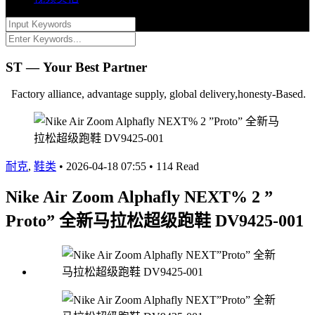
ST — Your Best Partner
Factory alliance, advantage supply, global delivery,honesty-Based.
耐克
,
鞋类
•
2026-04-18 07:55
•
114 Read
Nike Air Zoom Alphafly NEXT% 2 ”
Proto” 全新马拉松超级跑鞋 DV9425-001