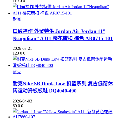
110
0
0
耐克
口碑神作 外贸特供 Jordan Air Jordan 11”
Neapolitan” AJ11 樱花康扣 棕色 AR0715-101
2026-03-21
123
0
0
耐克
耐克Nike SB Dunk Low 扣篮系列 复古低帮休
闲运动滑板板鞋 DQ4040-400
2026-04-03
69
0
0