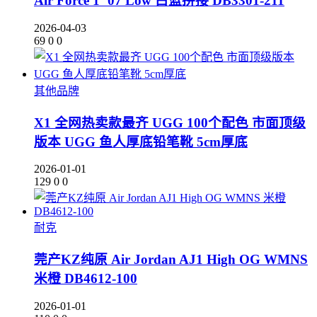
Air Force 1 ’07 Low 白蓝拼接 DB3301-211
2026-04-03
69
0
0
其他品牌
X1 全网热卖款最齐 UGG 100个配色 市面顶级
版本 UGG 鱼人厚底铅笔靴 5cm厚底
2026-01-01
129
0
0
耐克
莞产KZ纯原 Air Jordan AJ1 High OG WMNS
米橙 DB4612-100
2026-01-01