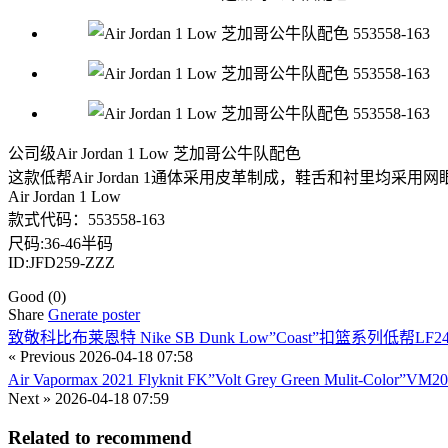
公司级Air Jordan 1 Low 芝加哥公牛队配色
这款低帮Air Jordan 1通体采用皮革制成，鞋舌和衬里
Air Jordan 1 Low
款式代码：553558-163
尺码:36-46半码
ID:JFD259-ZZZ
Good
(0)
Share
Gnerate poster
致敬科比布莱恩特 Nike SB Dunk Low”Coast”扣篮系列低帮LF242
« Previous
2026-04-18 07:58
Air Vapormax 2021 Flyknit FK”Volt Grey Green Mulit-Color”V
Next »
2026-04-18 07:59
Related to recommend