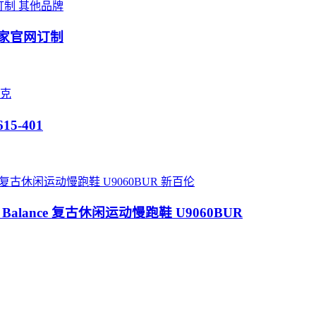
其他品牌
 独家官网订制
克
615-401
新百伦
New Balance 复古休闲运动慢跑鞋 U9060BUR