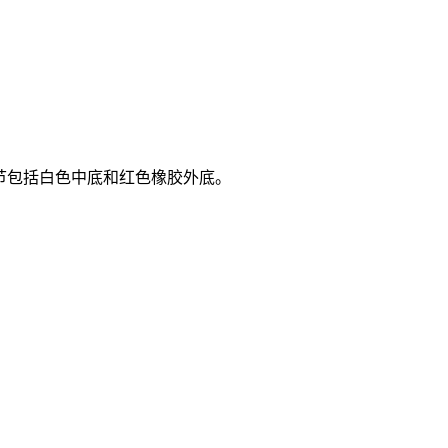
细节包括白色中底和红色橡胶外底。