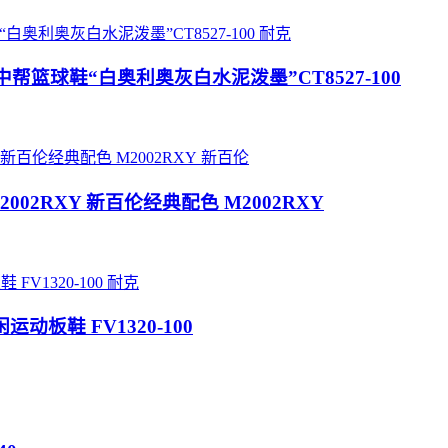
耐克
at”AJ4代中帮篮球鞋“白奥利奥灰白水泥泼墨”CT8527-100
新百伦
黑绿M2002RXY 新百伦经典配色 M2002RXY
耐克
闲运动板鞋 FV1320-100