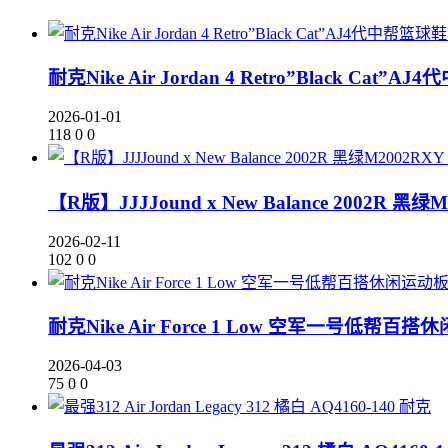
耐克Nike Air Jordan 4 Retro”Black C
2026-01-01
118
0
0
【R版】JJJJound x New Balance 2002R 
2026-02-11
102
0
0
耐克Nike Air Force 1 Low 空军一号低帮百搭休
2026-04-03
75
0
0
耐克