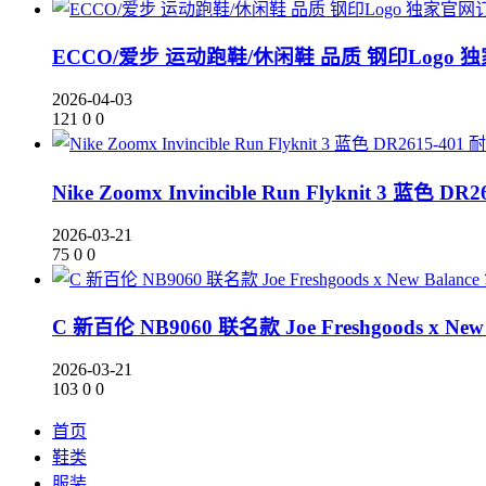
ECCO/爱步 运动跑鞋/休闲鞋 品质 钢印Logo
2026-04-03
121
0
0
耐
Nike Zoomx Invincible Run Flyknit 3 蓝色 DR2
2026-03-21
75
0
0
C 新百伦 NB9060 联名款 Joe Freshgoods x 
2026-03-21
103
0
0
首页
鞋类
服装