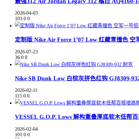
最强312 Air Jordan Legacy 312 橘白 AQ4160-1
2026-04-03
103
0
0
定制版 Nike Air Force 1’07 Low 红藏青撞色
2026-07-23
36
0
0
耐克
Nike SB Dunk Low 白棕灰拼色红钩 GJ8309-93
2026-02-11
115
0
0
VESSEL G.O.P. Lows 解构重叠厚底软
2026-02-04
101
0
0