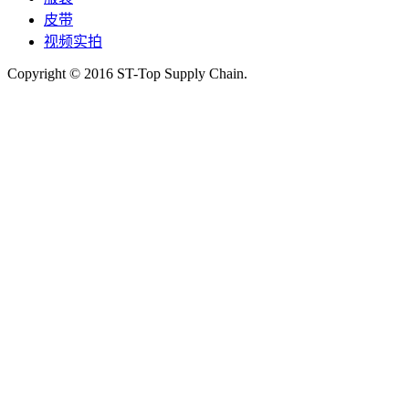
皮带
视频实拍
Copyright © 2016 ST-Top Supply Chain.