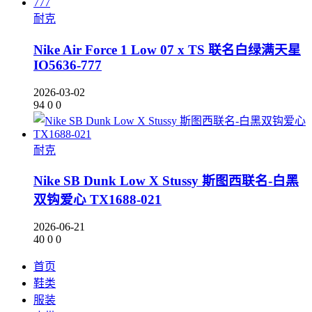
耐克
Nike Air Force 1 Low 07 x TS 联名白绿满天星
IO5636-777
2026-03-02
94
0
0
耐克
Nike SB Dunk Low X Stussy 斯图西联名-白黑
双钩爱心 TX1688-021
2026-06-21
40
0
0
首页
鞋类
服装