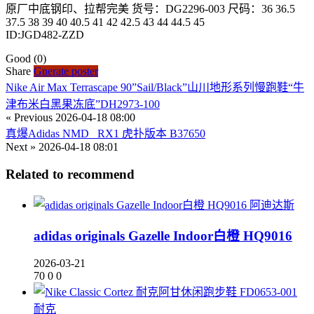
原厂中底钢印、拉帮完美 货号：DG2296-003 尺码：36 36.5
37.5 38 39 40 40.5 41 42 42.5 43 44 44.5 45
ID:JGD482-ZZD
Good
(0)
Share
Gnerate poster
Nike Air Max Terrascape 90”Sail/Black”山川地形系列慢跑鞋“牛
津布米白黑果冻底”DH2973-100
« Previous
2026-04-18 08:00
真爆Adidas NMD _RX1 虎扑版本 B37650
Next »
2026-04-18 08:01
Related to recommend
阿迪达斯
adidas originals Gazelle Indoor白橙 HQ9016
2026-03-21
70
0
0
耐克