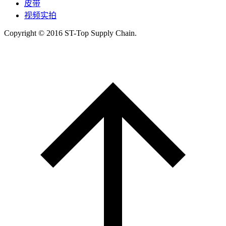
皮带
视频实拍
Copyright © 2016 ST-Top Supply Chain.