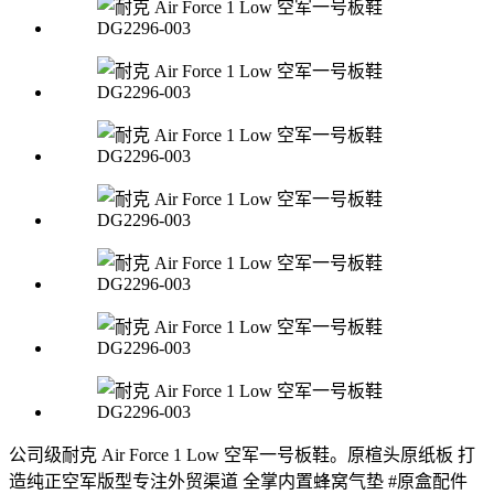
公司级耐克 Air Force 1 Low 空军一号板鞋。原楦头原纸板 打
造纯正空军版型专注外贸渠道 全掌内置蜂窝气垫 #原盒配件