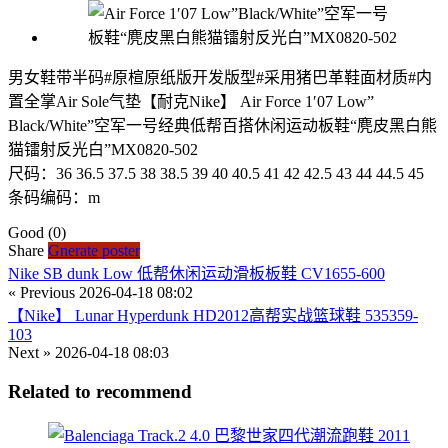
男女鞋带半码#原楦原纸版开发版型#采用猪巴革鞋面材质#内
置全掌Air Sole气垫【耐克Nike】 Air Force 1′07 Low”
Black/White”空军一号经典低帮百搭休闲运动板鞋“麂皮黑白熊
猫镭射反光白”MX0820-502
尺码：36 36.5 37.5 38 38.5 39 40 40.5 41 42 42.5 43 44 44.5 45
条码编码：m
Good
(0)
Share
Gnerate poster
Nike SB dunk Low 低帮休闲运动滑板板鞋 CV1655-600
« Previous
2026-04-18 08:02
【Nike】 Lunar Hyperdunk HD2012高帮实战篮球鞋 535359-
103
Next »
2026-04-18 08:03
Related to recommend