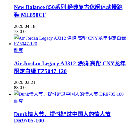
New Balance 850系列 经典复古休闲运动慢跑
鞋 ML850CF
2026-04-18
73
0
0
耐克
Air Jordan Legacy AJ312 涂鸦 高帮 CNY龙年
限定白绿 FZ5047-120
2026-03-21
88
0
0
耐克
Dunk情人节，提“钱”过中国人的情人节
DR9705-100