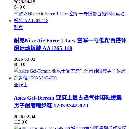
2026-04-18
64
0
0
耐克
耐克Nike Air Force 1 Low 空军一号低帮百搭休
闲运动板鞋 AA1265-118
2026-03-02
88
0
0
亚瑟士
Asics Gel-Terrain 亚瑟士复古透气休闲鞋缓震
男子耐磨跑步鞋 1203A342-020
2026-02-04
113
0
0