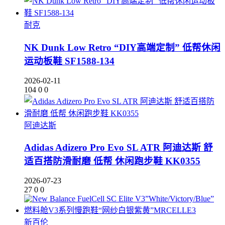
耐克
NK Dunk Low Retro “DIY高端定制” 低帮休闲
运动板鞋 SF1588-134
2026-02-11
104
0
0
阿迪达斯
Adidas Adizero Pro Evo SL ATR 阿迪达斯 舒
适百搭防滑耐磨 低帮 休闲跑步鞋 KK0355
2026-07-23
27
0
0
新百伦