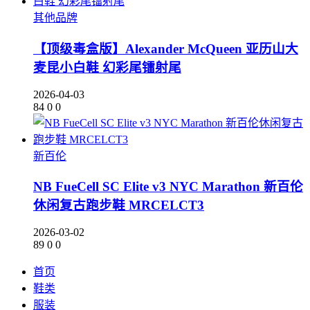
其他品牌
【顶级毒盒版】Alexander McQueen 亚历山大
麦昆小白鞋 幻彩尾镭射尾
2026-04-03
84
0
0
新百伦
NB FueCell SC Elite v3 NYC Marathon 新百伦
休闲复古跑步鞋 MRCELCT3
2026-03-02
89
0
0
首页
鞋类
服装