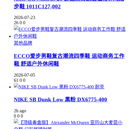
步鞋 1011C127-002
2026-07-23
26
0
0
其他品牌
ECCO爱步男鞋复古潮流四季鞋 运动商务工作
鞋 舒适户外休闲鞋
2026-07-05
61
0
0
耐克
NIKE SB Dunk Low 黑粉 DX6775-400
2h ago
0
0
0