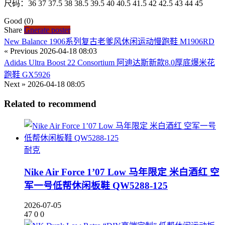
尺码：36 37 37.5 38 38.5 39.5 40 40.5 41.5 42 42.5 43 44 45
Good
(0)
Share
Gnerate poster
New Balance 1906系列复古老爹风休闲运动慢跑鞋 M1906RD
« Previous
2026-04-18 08:03
Adidas Ultra Boost 22 Consortium 阿迪达斯新款8.0厚底爆米花
跑鞋 GX5926
Next »
2026-04-18 08:05
Related to recommend
耐克
Nike Air Force 1’07 Low 马年限定 米白酒红 空
军一号低帮休闲板鞋 QW5288-125
2026-07-05
47
0
0