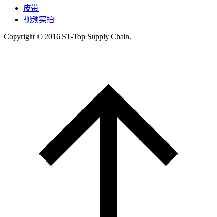
皮带
视频实拍
Copyright © 2016 ST-Top Supply Chain.