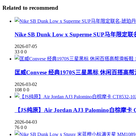
Related to recommend
Nike SB Dunk Low x Superme SUP马年限定
2026-07-05
33
0
0
匡威Convese 经典1970S三星黑标 休闲百搭高帮滑
2026-03-02
108
0
0
【JS纯原】Air Jordan AJ3 Palomino白棕摩卡 C
2026-04-03
76
0
0