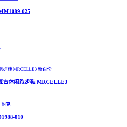
MM1089-025
0
新百伦
 联名款 复古休闲跑步鞋 MRCELLE3
耐克
1988-010