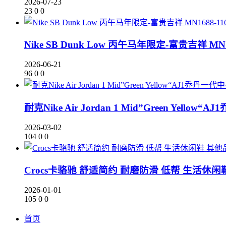
2026-07-23
23
0
0
Nike SB Dunk Low 丙午马年限定-富贵吉祥 MN1
2026-06-21
96
0
0
耐克Nike Air Jordan 1 Mid”Green Yello
2026-03-02
104
0
0
其他
Crocs卡骆驰 舒适简约 耐磨防滑 低帮 生活休闲
2026-01-01
105
0
0
首页