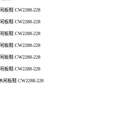
休闲板鞋 CW2288-228