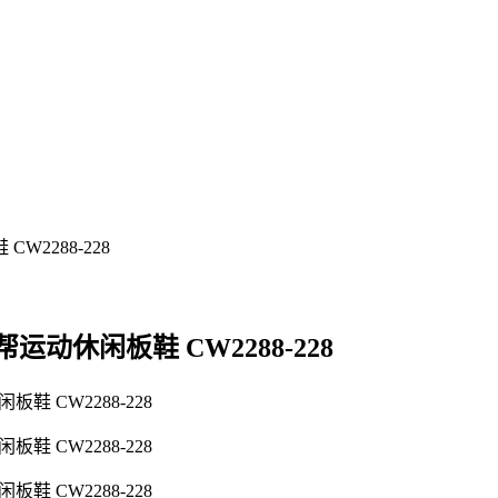
主题 低帮运动休闲板鞋 CW2288-228