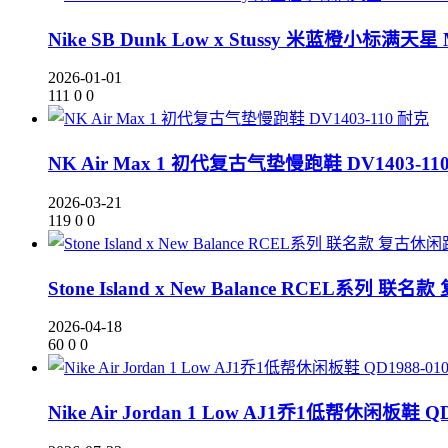
Nike SB Dunk Low x Stussy 米蓝橙小标满天星 
2026-01-01
111
0
0
耐克
NK Air Max 1 初代复古气垫慢跑鞋 DV1403-11
2026-03-21
119
0
0
Stone Island x New Balance RCEL系列
2026-04-18
60
0
0
Nike Air Jordan 1 Low AJ1乔1低帮休闲板鞋 QD