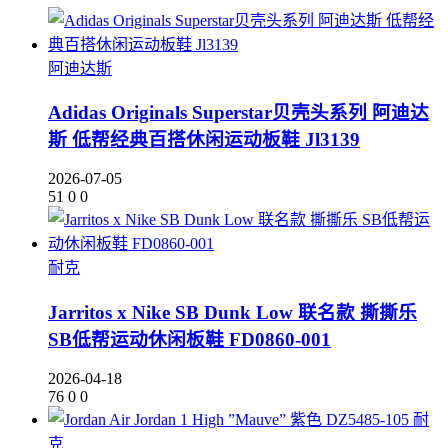
阿迪达斯
Adidas Originals Superstar贝壳头系列 阿迪达
斯 低帮经典百搭休闲运动板鞋 Jl3139
2026-07-05
51
0
0
耐克
Jarritos x Nike SB Dunk Low 联名款 撕撕乐
SB低帮运动休闲板鞋 FD0860-001
2026-04-18
76
0
0
耐
克