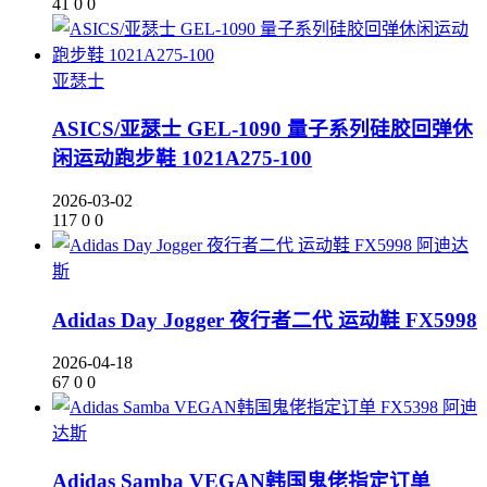
41
0
0
亚瑟士
ASICS/亚瑟士 GEL-1090 量子系列硅胶回弹休
闲运动跑步鞋 1021A275-100
2026-03-02
117
0
0
阿迪达
斯
Adidas Day Jogger 夜行者二代 运动鞋 FX5998
2026-04-18
67
0
0
阿迪
达斯
Adidas Samba VEGAN韩国鬼佬指定订单