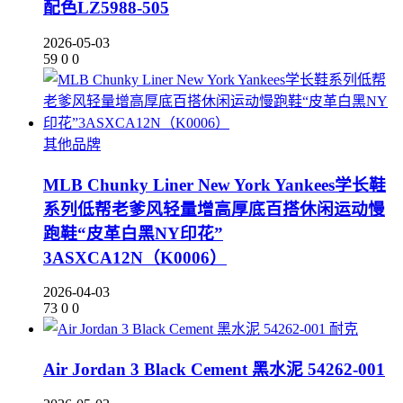
配色LZ5988-505
2026-05-03
59
0
0
其他品牌
MLB Chunky Liner New York Yankees学长鞋
系列低帮老爹风轻量增高厚底百搭休闲运动慢
跑鞋“皮革白黑NY印花”
3ASXCA12N（K0006）
2026-04-03
73
0
0
耐克
Air Jordan 3 Black Cement 黑水泥 54262-001