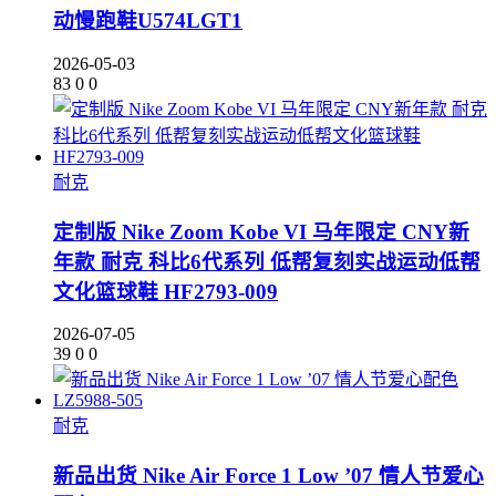
动慢跑鞋U574LGT1
2026-05-03
83
0
0
耐克
定制版 Nike Zoom Kobe VI 马年限定 CNY新
年款 耐克 科比6代系列 低帮复刻实战运动低帮
文化篮球鞋 HF2793-009
2026-07-05
39
0
0
耐克
新品出货 Nike Air Force 1 Low ’07 情人节爱心