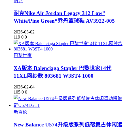
耐克
耐克Nike Air Jordan Legacy 312 Low”
White/Pine Green“乔丹篮球鞋 AV3922-005
2026-03-02
119
0
0
巴黎世家
XA版本 Balenciaga Stapler 巴黎世家14代
11XL网纱款 803681 W3ST4 1000
2026-02-04
105
0
0
新百伦
New Balance U574升级版系列低帮复古休闲运