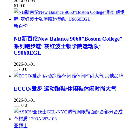
2026-05-03
61
0
0
新百伦
NB新百伦New Balance 9060”Boston College”
系列跑步鞋“灰红波士顿学院运动队”
U9060EGL
2026-01-01
117
0
0
其他品牌
ECCO/爱步 运动跑鞋/休闲鞋休闲时尚大气
2026-01-01
111
0
0
亚瑟士