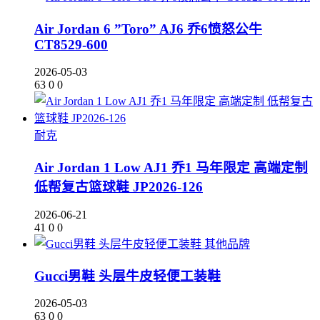
Air Jordan 6 ”Toro” AJ6 乔6愤怒公牛
CT8529-600
2026-05-03
63
0
0
耐克
Air Jordan 1 Low AJ1 乔1 马年限定 高端定制
低帮复古篮球鞋 JP2026-126
2026-06-21
41
0
0
其他品牌
Gucci男鞋 头层牛皮轻便工装鞋
2026-05-03
63
0
0