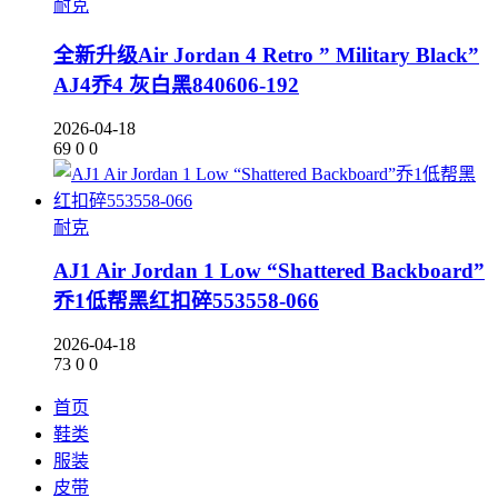
耐克
全新升级Air Jordan 4 Retro ” Military Black”
AJ4乔4 灰白黑840606-192
2026-04-18
69
0
0
耐克
AJ1 Air Jordan 1 Low “Shattered Backboard”
乔1低帮黑红扣碎553558-066
2026-04-18
73
0
0
首页
鞋类
服装
皮带