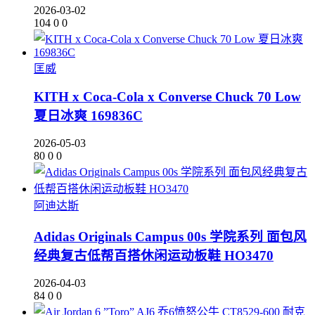
2026-03-02
104
0
0
匡威
KITH x Coca-Cola x Converse Chuck 70 Low
夏日冰爽 169836C
2026-05-03
80
0
0
阿迪达斯
Adidas Originals Campus 00s 学院系列 面包风
经典复古低帮百搭休闲运动板鞋 HO3470
2026-04-03
84
0
0
耐克