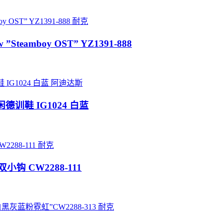
耐克
 ”Steamboy OST” YZ1391-888
阿迪达斯
训鞋 IG1024 白蓝
耐克
白黑双小钩 CW2288-111
耐克