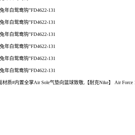
Air Sole气垫向篮球致敬,【耐克Nike】 Air Force 1’