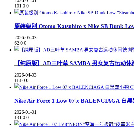
2026-01-01
101
0
0
原装级别 Otomo Katsuhiro x Nike SB Dunk Low
2026-05-03
62
0
0
【纯原版】AD三叶草 SAMBA 男女复古运动休闲德
2026-04-03
113
0
0
Nike Air Force 1 Low 07 x BALENCIAGA 
2026-01-01
131
0
0