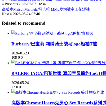
« Previous
2026-05-03 16:34
高版本MaisonMargiela/马吉拉 MM6发泡数字印花短袖
Next »
2026-05-24 05:46
Related to recommend
服装
Burberry/巴宝莉 刺绣骑士战马logo短袖T恤
2026-01-23
109
0
0
BALENCIAGA/巴黎世家 满印字母简约LoG
2026-05-24
77
0
0
高版本Chrome Hearts克罗心 Sex Record