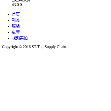
2026-05-24
43
0
0
首页
鞋类
服装
皮带
视频实拍
Copyright © 2016 ST-Top Supply Chain.