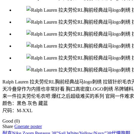
Ralph Lauren 拉夫劳伦RL胸前经典战马logo刺绣 拉链针织毛
天冷叠穿作为内搭也非常好看 胸口高密度LOGO刺绣 吊牌辅料
来一件拉夫劳伦毛衣吧 爆红之后超级难买的系列 官网一件难求
颜色：黑色 灰色 藏蓝
尺码：M-XXL
Good
(0)
Share
Gnerate poster
耐克Nike Zoom Pegasus 38”Sail White/Yellow/Navy”38代慢跑鞋