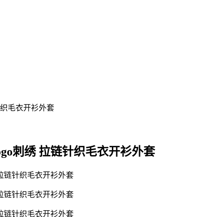
马logo刺绣 拉链针织毛衣开衫外套