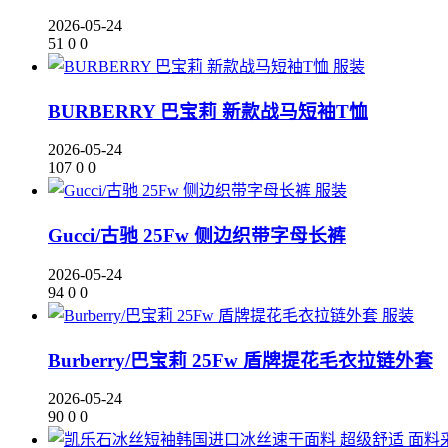
2026-05-24
51
0
0
服装
BURBERRY 巴宝莉 新款战马短袖T恤
2026-05-24
107
0
0
服装
Gucci/古驰 25Fw 侧边织带字母长裤
2026-05-24
94
0
0
服装
Burberry/巴宝莉 25Fw 盾牌提花毛衣拉链外套
2026-05-24
90
0
0