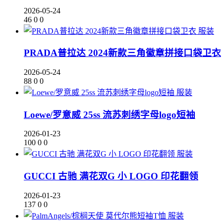
2026-05-24
46
0
0
服装
PRADA普拉达 2024新款三角徽章拼接口袋卫衣
2026-05-24
88
0
0
服装
Loewe/罗意威 25ss 流苏刺绣字母logo短袖
2026-01-23
100
0
0
服装
GUCCI 古驰 满花双G 小 LOGO 印花翻领
2026-01-23
137
0
0
服装