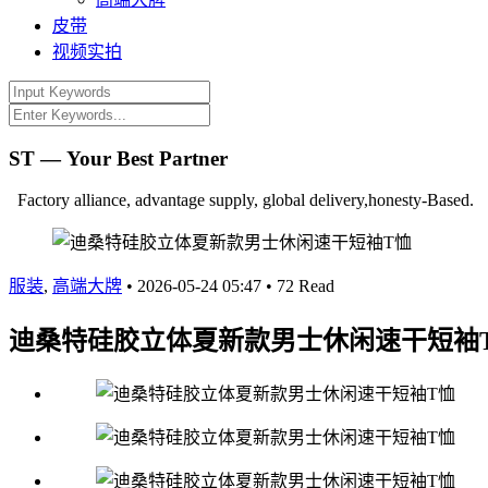
皮带
视频实拍
ST — Your Best Partner
Factory alliance, advantage supply, global delivery,honesty-Based.
服装
,
高端大牌
•
2026-05-24 05:47
•
72 Read
迪桑特硅胶立体夏新款男士休闲速干短袖