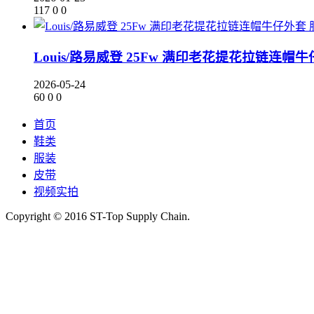
117
0
0
Louis/路易威登 25Fw 满印老花提花拉链连帽
2026-05-24
60
0
0
首页
鞋类
服装
皮带
视频实拍
Copyright © 2016 ST-Top Supply Chain.