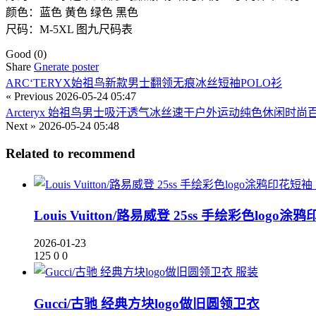
颜色：蓝色 黄色 绿色 黑色
尺码：M-5XL 图九尺码表
Good
(0)
Share
Gnerate poster
ARC‘TERYX始祖鸟新款男士翻领无痕冰丝短袖POLO衫
« Previous
2026-05-24 05:47
Arcteryx 始祖鸟男士吸汗透气冰丝速干户外运动纯色休闲时尚
Next »
2026-05-24 05:48
Related to recommend
Louis Vuitton/路易威登 25ss 手绘彩色logo
2026-01-23
125
0
0
服装
Gucci/古驰 经典方块logo做旧圆领卫衣