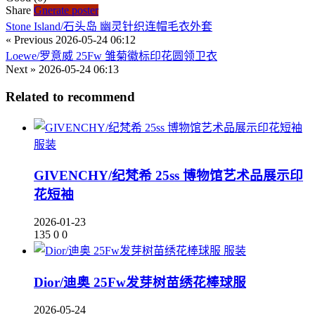
Share
Gnerate poster
Stone Island/石头岛 幽灵针织连帽毛衣外套
« Previous
2026-05-24 06:12
Loewe/罗意威 25Fw 雏菊徽标印花圆领卫衣
Next »
2026-05-24 06:13
Related to recommend
服装
GIVENCHY/纪梵希 25ss 博物馆艺术品展示印
花短袖
2026-01-23
135
0
0
服装
Dior/迪奥 25Fw发芽树苗绣花棒球服
2026-05-24