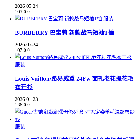
2026-05-24
105
0
0
服装
BURBERRY 巴宝莉 新款战马短袖T恤
2026-05-24
107
0
0
服装
Louis Vuitton/路易威登 24Fw 面孔老花提花毛
衣开衫
2026-01-23
136
0
0
服装