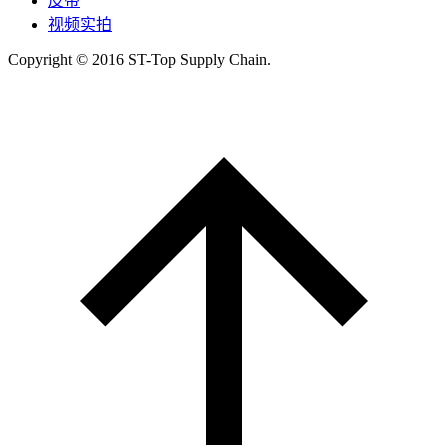
皮带
视频实拍
Copyright © 2016 ST-Top Supply Chain.