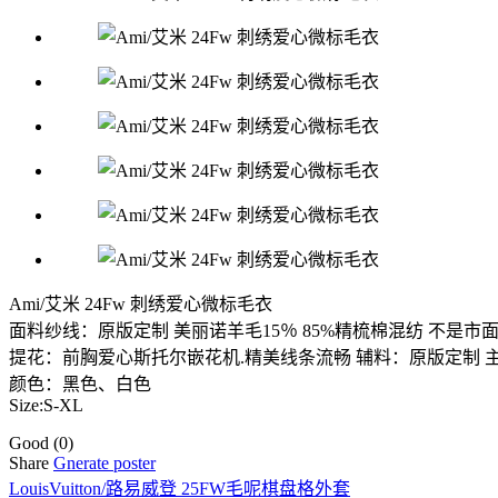
Ami/艾米 24Fw 刺绣爱心微标毛衣
面料纱线：原版定制 美丽诺羊毛15％ 85%精梳棉混纺 不是
提花：前胸爱心斯托尔嵌花机.精美线条流畅 辅料：原版定制 
颜色：黑色、白色
Size:S-XL
Good
(0)
Share
Gnerate poster
LouisVuitton/路易威登 25FW毛呢棋盘格外套