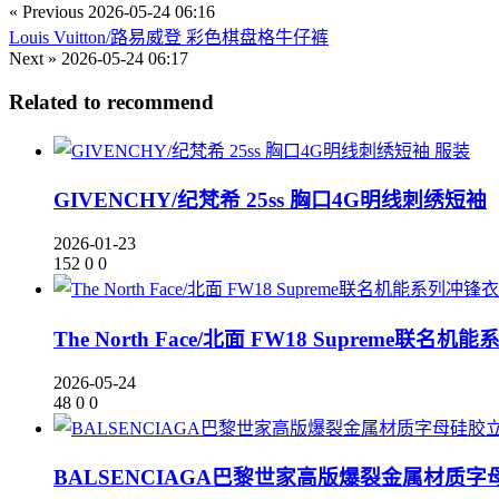
« Previous
2026-05-24 06:16
Louis Vuitton/路易威登 彩色棋盘格牛仔裤
Next »
2026-05-24 06:17
Related to recommend
服装
GIVENCHY/纪梵希 25ss 胸口4G明线刺绣短袖
2026-01-23
152
0
0
The North Face/北面 FW18 Supreme联名
2026-05-24
48
0
0
BALSENCIAGA巴黎世家高版爆裂金属材质