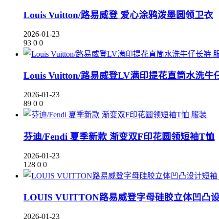
Louis Vuitton/路易威登 爱心涂鸦泼墨圆领卫衣
2026-01-23
93
0
0
Louis Vuitton/路易威登LV满印提花直筒水洗
2026-01-23
89
0
0
服装
芬迪/Fendi 夏季新款 渐变双F印花圆领短袖T恤
2026-01-23
128
0
0
LOUIS VUITTON路易威登字母硅胶立体凹凸
2026-01-23