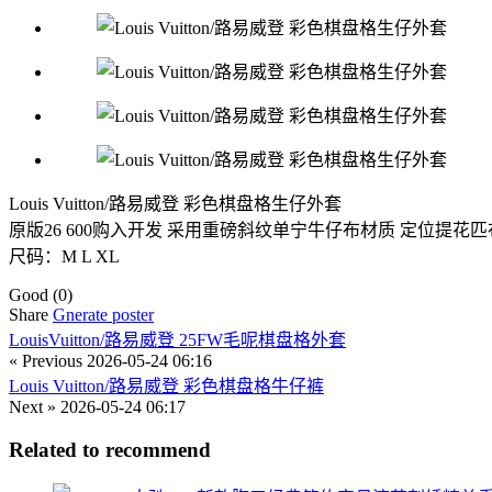
Louis Vuitton/路易威登 彩色棋盘格生仔外套
原版26 600购入开发 采用重磅斜纹单宁牛仔布材质 定位提
尺码：M L XL
Good
(0)
Share
Gnerate poster
LouisVuitton/路易威登 25FW毛呢棋盘格外套
« Previous
2026-05-24 06:16
Louis Vuitton/路易威登 彩色棋盘格牛仔裤
Next »
2026-05-24 06:17
Related to recommend