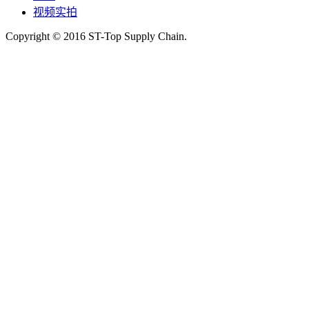
视频实拍
Copyright © 2016 ST-Top Supply Chain.