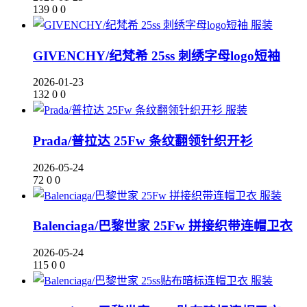
139
0
0
服装
GIVENCHY/纪梵希 25ss 刺绣字母logo短袖
2026-01-23
132
0
0
服装
Prada/普拉达 25Fw 条纹翻领针织开衫
2026-05-24
72
0
0
服装
Balenciaga/巴黎世家 25Fw 拼接织带连帽卫衣
2026-05-24
115
0
0
服装