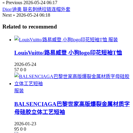
« Previous
2026-05-24 06:17
Dior/迪奥 联名刺绣拉链连帽外套
Next »
2026-05-24 06:18
Related to recommend
服装
LouisVuitto/路易威登 小狗logo印花短袖T恤
2026-05-24
57
0
0
服装
BALSENCIAGA巴黎世家高版爆裂金属材质字
母硅胶立体工艺短袖
2026-01-23
95
0
0