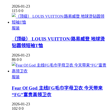
2026-01-23
115
0
0
服装
（顶级） LOUIS VUITTON/路易威登 地球烫
钻圆领短袖T恤
2026-01-23
86
0
0
服装
Fear Of God 主线FG毛巾字母卫衣 今天带来
“FG”富贵高领卫衣
2026-01-23
102
0
0