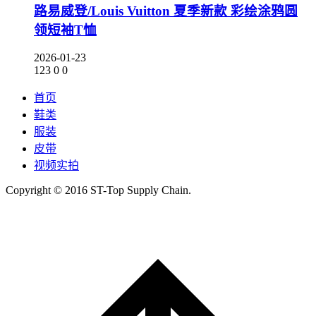
路易威登/Louis Vuitton 夏季新款 彩绘涂鸦圆
领短袖T恤
2026-01-23
123
0
0
首页
鞋类
服装
皮带
视频实拍
Copyright © 2016 ST-Top Supply Chain.