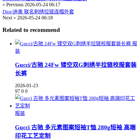
« Previous
2026-05-24 06:17
Dior/迪奥 联名刺绣拉链连帽外套
Next »
2026-05-24 06:18
Related to recommend
服
装
Gucci/古驰 24Fw 镂空双G刺绣半拉链校服套装
长裤
2026-01-23
97
0
0
服装
Gucci 古驰 多元素图案短袖T恤 280g短袖 高端
印花工艺定制