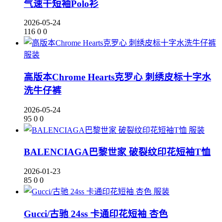
气速干短袖Polo衫
2026-05-24
116
0
0
服装
高版本Chrome Hearts克罗心 刺绣皮标十字水
洗牛仔裤
2026-05-24
95
0
0
服装
BALENCIAGA巴黎世家 破裂纹印花短袖T恤
2026-01-23
85
0
0
服装
Gucci/古驰 24ss 卡通印花短袖 杏色