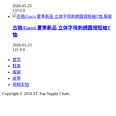
2026-01-23
133
0
0
服装
古驰/Gucci 夏季新品 立体字母刺绣圆领短袖T
恤
2026-01-23
121
0
0
首页
鞋类
服装
皮带
视频实拍
Copyright © 2016 ST-Top Supply Chain.