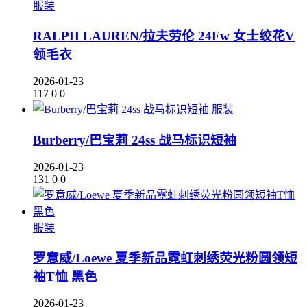
服装
RALPH LAUREN/拉夫劳伦 24Fw 女士绞花V
领毛衣
2026-01-23
117
0
0
服装
Burberry/巴宝莉 24ss 战马标识短袖
2026-01-23
131
0
0
服装
罗意威/Loewe 夏季新品霓虹刺绣荧光粉圆领短
袖T恤 黑色
2026-01-23