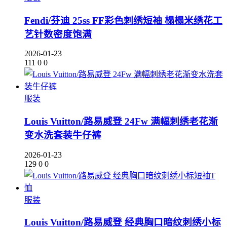
Fendi/芬迪 25ss FF彩色刺绣短袖 榻榻米绣花工
艺针数密度饱满
2026-01-23
111
0
0
服装
Louis Vuitton/路易威登 24Fw 满幅刺绣老花渐
变水洗套装牛仔裤
2026-01-23
129
0
0
服装
Louis Vuitton/路易威登 经典胸口暗纹刺绣小标