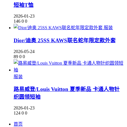
短袖T恤
2026-01-23
146
0
0
服装
Dior/迪奥 25SS KAWS联名蛇年限定款外套
2026-05-24
89
0
0
服装
路易威登/Louis Vuitton 夏季新品 卡通人物针
织圆领短袖
2026-01-23
124
0
0
首页