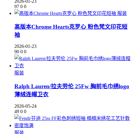
2026-01-23
97
0
0
服装
高版本Chrome Hearts克罗心 粉色梵文印花短
袖
2026-01-23
90
0
0
服装
Ralph Lauren/拉夫劳伦 25Fw 胸前毛巾绣logo
薄绒连帽卫衣
2026-05-24
49
0
0
服装