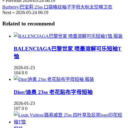
« Previous
2026-05-24 06:19
Burberry/巴宝莉 25ss 口袋格纹袖子字母大标太空棉卫衣
Next »
2026-05-24 06:19
Related to recommend
服装
BALENCIAGA巴黎世家 喷墨溶解可乐短袖T
恤
2026-01-23
104
0
0
服装
Dior/迪奥 23ss 老花贴布字母短袖
2026-01-23
107
0
0