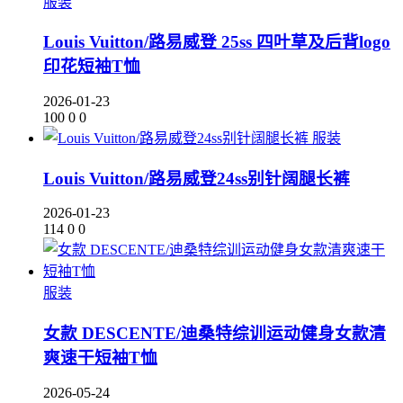
服装
Louis Vuitton/路易威登 25ss 四叶草及后背logo
印花短袖T恤
2026-01-23
100
0
0
服装
Louis Vuitton/路易威登24ss别针阔腿长裤
2026-01-23
114
0
0
服装
女款 DESCENTE/迪桑特综训运动健身女款清
爽速干短袖T恤
2026-05-24