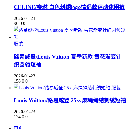
CELINE/赛琳 白色刺绣logo情侣款运动休闲裤
2026-01-23
96
0
0
服装
路易威登/Louis Vuitton 夏季新款 雪花渐变针
织圆领短袖
2026-01-23
158
0
0
服装
Louis Vuitton/路易威登 25ss 麻绳绳结刺绣短袖
2026-01-23
134
0
0
首页