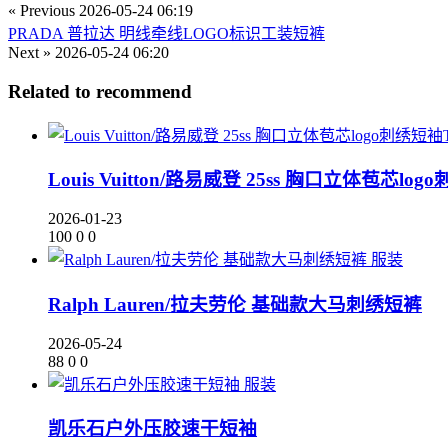
« Previous
2026-05-24 06:19
PRADA 普拉达 明线牵线LOGO标识工装短裤
Next »
2026-05-24 06:20
Related to recommend
Louis Vuitton/路易威登 25ss 胸口立体苞芯lo
2026-01-23
100
0
0
服装
Ralph Lauren/拉夫劳伦 基础款大马刺绣短裤
2026-05-24
88
0
0
服装
凯乐石户外压胶速干短袖