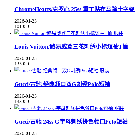
ChromeHearts/克罗心 25ss 重工贴布马蹄十
2026-01-23
101
0
0
服装
Louis Vuitton/路易威登三花刺绣小标短袖T恤
2026-01-23
135
0
0
服装
Gucci/古驰 经典领口双G刺绣Polo短袖
2026-01-23
133
0
0
服装
Gucci/古驰 24ss G字母刺绣拼色领口Polo短袖
2026-01-23