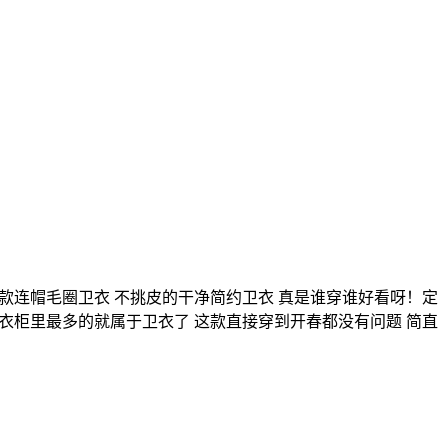
冬新款连帽毛圈卫衣 不挑皮的干净简约卫衣 真是谁穿谁好看呀！定
秋冬衣柜里最多的就属于卫衣了 这款直接穿到开春都没有问题 简直