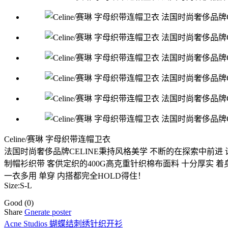
Celine/赛琳 字母织带连帽卫衣
法国时尚奢侈品牌CELINE秉持风格美学 不断的在探索中前进
制帽衫织带 客供定织的400G高克重针织棉布面料 十分厚实 
一衣多用 单穿 内搭都完全HOLD得住！
Size:S-L
Good
(0)
Share
Gnerate poster
Acne Studios 蝴蝶结刺绣针织开衫