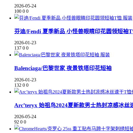
2026-05-24
100
0
0
服装
芬迪/Fendi 夏季新品 小怪兽眼睛印花圆领短袖
2026-01-23
137
0
0
服装
Balenciaga/巴黎世家 夜景铁塔印花短袖
2026-01-23
132
0
0
Arc’teryx 始祖鸟2024夏新款男士热封凉感
2026-05-24
92
0
0