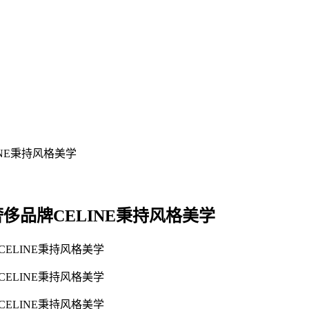
尚奢侈品牌CELINE秉持风格美学