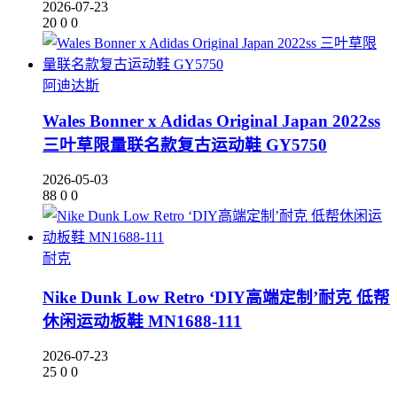
2026-07-23
20
0
0
阿迪达斯
Wales Bonner x Adidas Original Japan 2022ss
三叶草限量联名款复古运动鞋 GY5750
2026-05-03
88
0
0
耐克
Nike Dunk Low Retro ‘DIY高端定制’耐克 低帮
休闲运动板鞋 MN1688-111
2026-07-23
25
0
0