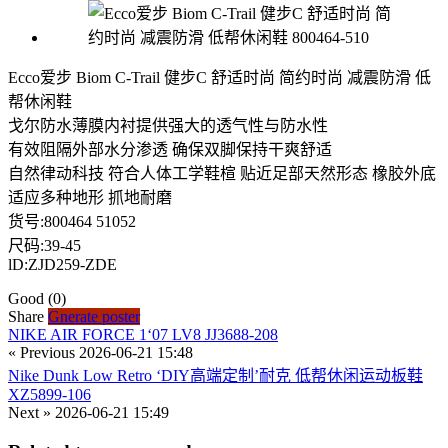
Ecco爱步 Biom C-Trail 健步C 舒适时尚 简约时尚 减震防滑 低
帮休闲鞋
戈尔防水薄膜内衬提供强大的透气性与防水性
有效阻隔外部水分渗透 确保双脚保持干爽舒适
自然律动科技 符合人体工学鞋楦 贴近足部天然形态 橡胶外底
适应多种地形 抓地耐磨
货号:800464 51052
尺码:39-45
lD:ZJD259-ZDE
Good
(0)
Share
Gnerate poster
NIKE AIR FORCE 1‘07 LV8 JJ3688-208
« Previous
2026-06-21 15:48
Nike Dunk Low Retro ‘DIY高端定制’耐克 低帮休闲运动板鞋
XZ5899-106
Next »
2026-06-21 15:49