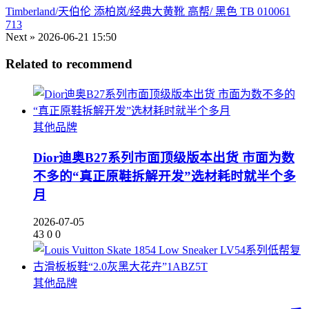
Timberland/天伯伦 添柏岚/经典大黄靴 高帮/ 黑色 TB 010061
713
Next »
2026-06-21 15:50
Related to recommend
其他品牌
Dior迪奥B27系列市面顶级版本出货 市面为数
不多的“真正原鞋拆解开发”选材耗时就半个多
月
2026-07-05
43
0
0
其他品牌