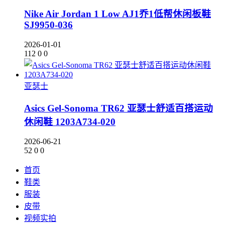
Nike Air Jordan 1 Low AJ1乔1低帮休闲板鞋
SJ9950-036
2026-01-01
112
0
0
亚瑟士
Asics Gel-Sonoma TR62 亚瑟士舒适百搭运动
休闲鞋 1203A734-020
2026-06-21
52
0
0
首页
鞋类
服装
皮带
视频实拍