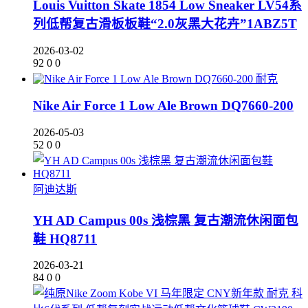
Louis Vuitton Skate 1854 Low Sneaker LV54系
列低帮复古滑板板鞋“2.0灰黑大花卉”1ABZ5T
2026-03-02
92
0
0
耐克
Nike Air Force 1 Low Ale Brown DQ7660-200
2026-05-03
52
0
0
阿迪达斯
YH AD Campus 00s 浅棕黑 复古潮流休闲面包
鞋 HQ8711
2026-03-21
84
0
0