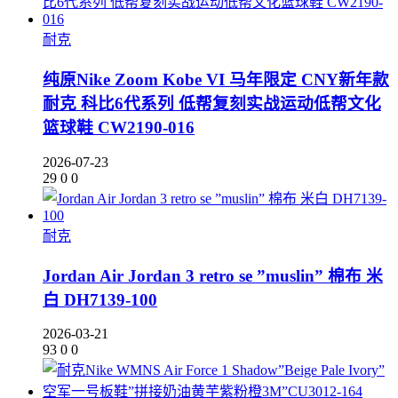
耐克
纯原Nike Zoom Kobe VI 马年限定 CNY新年款
耐克 科比6代系列 低帮复刻实战运动低帮文化
篮球鞋 CW2190-016
2026-07-23
29
0
0
耐克
Jordan Air Jordan 3 retro se ”muslin” 棉布 米
白 DH7139-100
2026-03-21
93
0
0