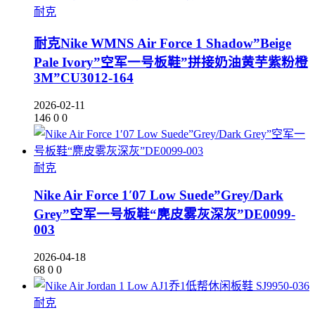
耐克
耐克Nike WMNS Air Force 1 Shadow”Beige
Pale Ivory”空军一号板鞋”拼接奶油黄芋紫粉橙
3M”CU3012-164
2026-02-11
146
0
0
耐克
Nike Air Force 1′07 Low Suede”Grey/Dark
Grey”空军一号板鞋“麂皮雾灰深灰”DE0099-
003
2026-04-18
68
0
0
耐克