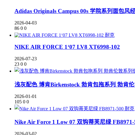
Adidas Originals Campus 00s 学院系
2026-04-03
86
0
0
耐克
NIKE AIR FORCE 1‘07 LV8 XT6998-102
2026-07-23
23
0
0
浅灰配色 博肯Birkenstock 勃肯包拖系列
2026-01-01
105
0
0
耐克
Nike Air Force 1 Low 07 双钩蒂芙尼绿 FB8971-
2026-03-02