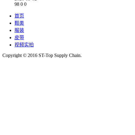
98
0
0
首页
鞋类
服装
皮带
视频实拍
Copyright © 2016 ST-Top Supply Chain.