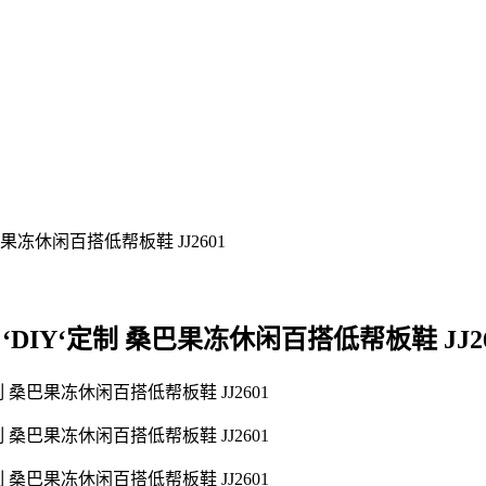
r 马年限定 ‘DIY‘定制 桑巴果冻休闲百搭低帮板鞋 JJ2