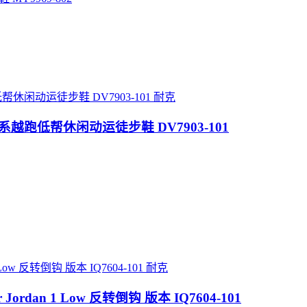
耐克
山列系越跑低帮休闲动运徒步鞋 DV7903-101
耐克
 Air Jordan 1 Low 反转倒钩 版本 IQ7604-101