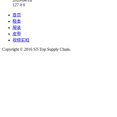
2026-04-18
127
0
0
首页
鞋类
服装
皮带
视频实拍
Copyright © 2016 ST-Top Supply Chain.