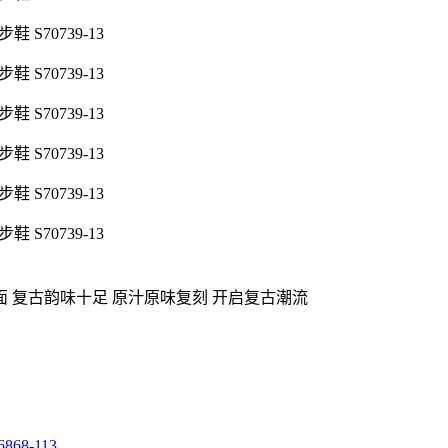
面 复古韵味十足 原汁原味复刻 开启复古潮流
68-113