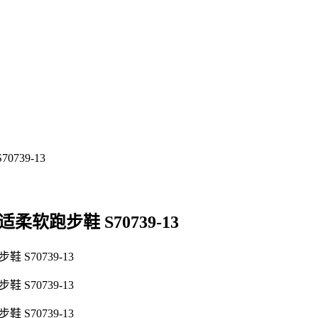
 舒适柔软跑步鞋 S70739-13